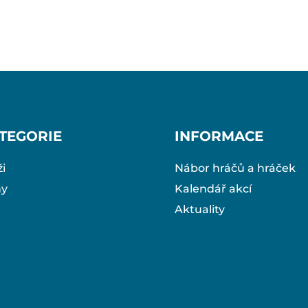
TEGORIE
INFORMACE
i
Nábor hráčů a hráček
ny
Kalendář akcí
Aktuality