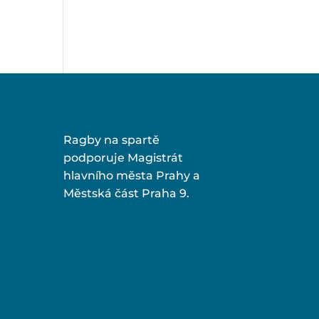
Ragby na spartě
podporuje Magistrát
hlavního města Prahy a
Městská část Praha 9.