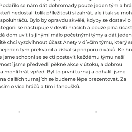
 Podařilo se nám dát dohromady pouze jeden tým a hr
ří nedostali tolik příležitostí si zahrát, ale i tak se moh
spoluhráčů. Bylo by opravdu skvělé, kdyby se dostavilo
ategorii se nastupuje v devíti hráčích a pouze plná účas
 dá domluvit i s jinými málo početnými týmy a dát jeden
tě chci vyzdvihnout účast Anety v dívčím týmu, který s
nejeden tým překvapil a získal si podporu diváků. Ke hř
že jsme schopni se se ctí postavit každému týmu naší
ností jsme předvedli pěkné akce v útoku, a dobrou
 mohli hrát vpřed. Byl to první turnaj a odhalili jsme
na dalších turnajích se budeme lépe prezentovat. Za
sím o více hráčů a tím i fanoušků.