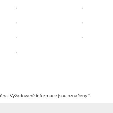
něna.
Vyžadované informace jsou označeny
*