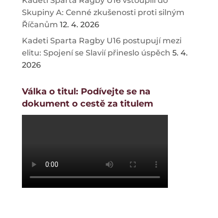
Kadeti Sparta Ragby U16 vstoupili do
Skupiny A: Cenné zkušenosti proti silným
Říčanům
12. 4. 2026
Kadeti Sparta Ragby U16 postupují mezi
elitu: Spojení se Slavií přineslo úspěch
5. 4.
2026
Válka o titul: Podívejte se na
dokument o cestě za titulem