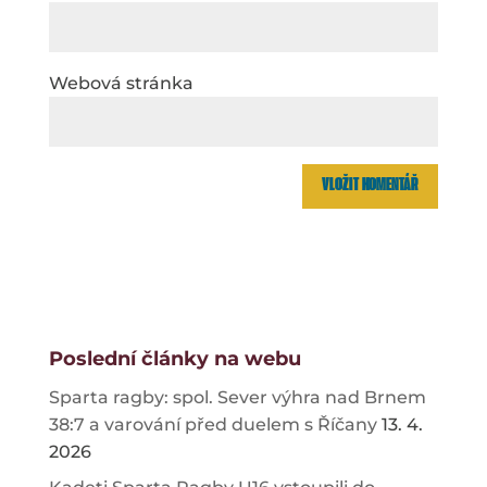
Webová stránka
Poslední články na webu
Sparta ragby: spol. Sever výhra nad Brnem
38:7 a varování před duelem s Říčany
13. 4.
2026