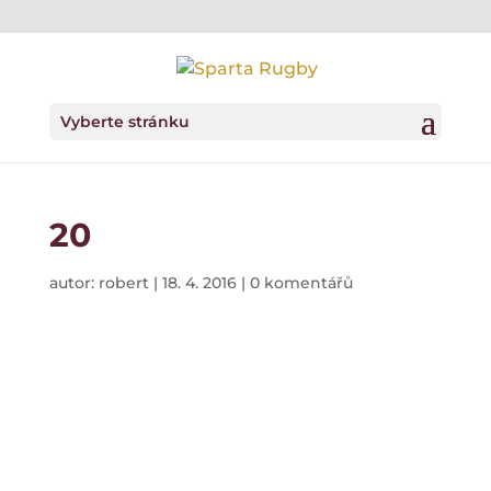
Vyberte stránku
20
autor:
robert
|
18. 4. 2016
|
0 komentářů