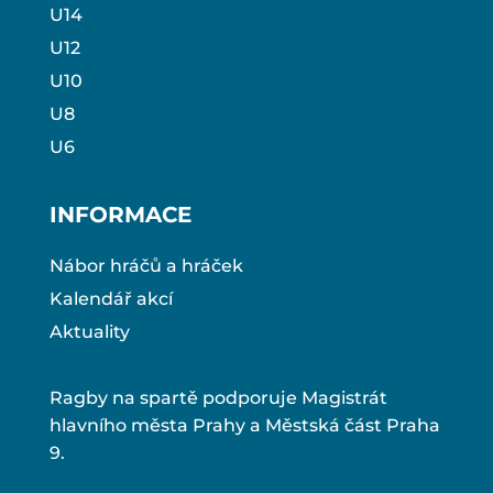
U14
U12
U10
U8
U6
INFORMACE
Nábor hráčů a hráček
Kalendář akcí
Aktuality
Ragby na spartě podporuje Magistrát
hlavního města Prahy a Městská část Praha
9.