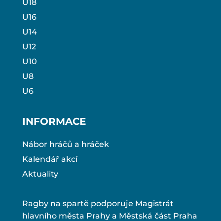
U18
U16
U14
U12
U10
U8
U6
INFORMACE
Nábor hráčů a hráček
Kalendář akcí
Aktuality
Ragby na spartě podporuje Magistrát
hlavního města Prahy a Městská část Praha