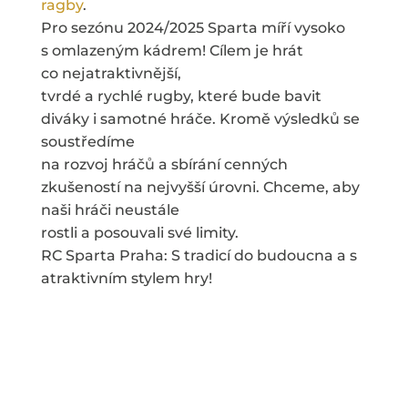
ragby
.
Pro sezónu 2024/2025 Sparta míří vysoko
s omlazeným kádrem! Cílem je hrát
co nejatraktivnější,
tvrdé a rychlé rugby, které bude bavit
diváky i samotné hráče. Kromě výsledků se
soustředíme
na rozvoj hráčů a sbírání cenných
zkušeností na nejvyšší úrovni. Chceme, aby
naši hráči neustále
rostli a posouvali své limity.
RC Sparta Praha: S tradicí do budoucna a s
atraktivním stylem hry!