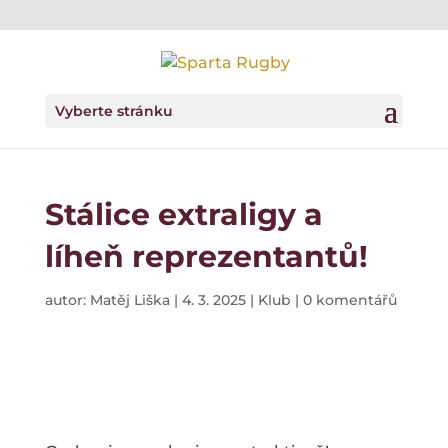
Vyberte stránku
Stálice extraligy a
líheň reprezentantů!
autor:
Matěj Liška
|
4. 3. 2025
|
Klub
|
0 komentářů