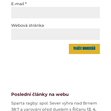
E-mail
*
Webová stránka
Poslední články na webu
Sparta ragby: spol. Sever výhra nad Brnem
38:7 a varování před duelem s Říčany
13. 4.