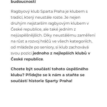
budoucností
Ragbyový klub Sparta Praha je klubem s
tradicí, který neustále roste. Je nejen
druhým nejstarším ragbyovým klubem v
České republice, ale také jedním z
nejúspěšnějších. Díky neustálému zaměření
na růst a rozvoj hráčů ve všech kategoriích,
od mládeže po seniory, si klub zachovává
svou pozici
jednoho z nejlepších klubů v
České republice
.
Chcete být součástí tohoto úspěšného
klubu? Přidejte se k nám a staňte se
součástí historie Sparty Praha!