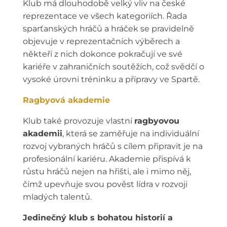
Klub má dlouhodobě velký vliv na české
reprezentace ve všech kategoriích. Řada
sparťanských hráčů a hráček se pravidelně
objevuje v reprezentačních výběrech a
někteří z nich dokonce pokračují ve své
kariéře v zahraničních soutěžích, což svědčí o
vysoké úrovni tréninku a přípravy ve Spartě.
Ragbyová akademie
Klub také provozuje vlastní
ragbyovou
akademii
, která se zaměřuje na individuální
rozvoj vybraných hráčů s cílem připravit je na
profesionální kariéru. Akademie přispívá k
růstu hráčů nejen na hřišti, ale i mimo něj,
čímž upevňuje svou pověst lídra v rozvoji
mladých talentů.
Jedinečný klub s bohatou historií a