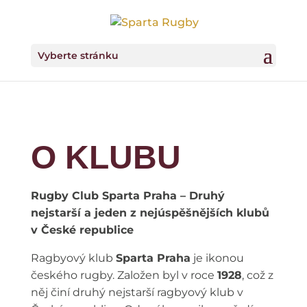
Vyberte stránku
O KLUBU
Rugby Club Sparta Praha – Druhý
nejstarší a jeden z nejúspěšnějších klubů
v České republice
Ragbyový klub
Sparta Praha
je ikonou
českého rugby. Založen byl v roce
1928
, což z
něj činí druhý nejstarší ragbyový klub v