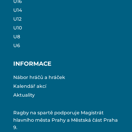
U16
U14
U12
U10
U8
U6
INFORMACE
Nábor hráčů a hráček
Kalendář akcí
Aktuality
Ragby na spartě podporuje Magistrát
hlavního města Prahy a Městská část Praha
9.