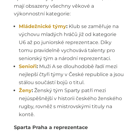
mají obsazeny všechny věkové a
výkonnostní kategorie:
Mládežnické týmy
:
Klub se zaměřuje na
výchovu mladých hráčů již od kategorie
U6 až po juniorské reprezentace. Díky
tomu pravidelně vychovává talenty pro
seniorský tým a národní reprezentaci.
Senioři
:
Muži A se dlouhodobě řadí mezi
nejlepší čtyři týmy v České republice a jsou
stálou součástí bojů o titul.
Ženy
:
Ženský tým Sparty patří mezi
nejúspěšnější v historii českého ženského
rugby, rovněž s mistrovskými tituly na
kontě.
Sparta Praha a reprezentace