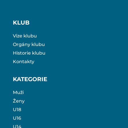
KLUB
Vize klubu
Orgány klubu
Historie klubu
Kontakty
KATEGORIE
Muži
Ženy
U18
U16
U14