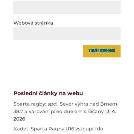
Webová stránka
Poslední články na webu
Sparta ragby: spol. Sever výhra nad Brnem
38:7 a varování před duelem s Říčany
13. 4.
2026
Kadeti Sparta Ragby U16 vstoupili do