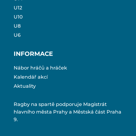
U12
U10
U8
U6
INFORMACE
Nábor hráčů a hráček
Kalendář akcí
Aktuality
Ragby na spartě podporuje Magistrát
hlavního města Prahy a Městská část Praha
9.