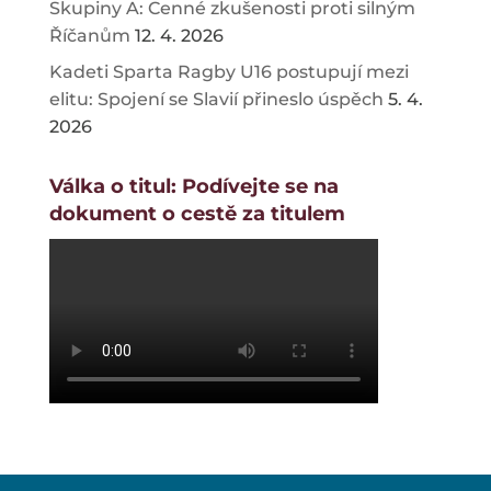
Skupiny A: Cenné zkušenosti proti silným
Říčanům
12. 4. 2026
Kadeti Sparta Ragby U16 postupují mezi
elitu: Spojení se Slavií přineslo úspěch
5. 4.
2026
Válka o titul: Podívejte se na
dokument o cestě za titulem