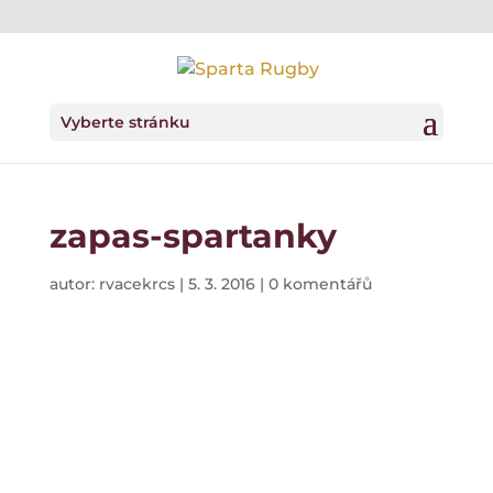
Vyberte stránku
zapas-spartanky
autor:
rvacekrcs
|
5. 3. 2016
|
0 komentářů