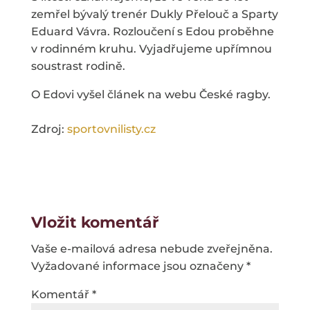
zemřel bývalý trenér Dukly Přelouč a Sparty
Eduard Vávra. Rozloučení s Edou proběhne
v rodinném kruhu. Vyjadřujeme upřímnou
soustrast rodině.
O Edovi vyšel článek na webu České ragby.
Zdroj:
sportovnilisty.cz
Vložit komentář
Vaše e-mailová adresa nebude zveřejněna.
Vyžadované informace jsou označeny
*
Komentář
*