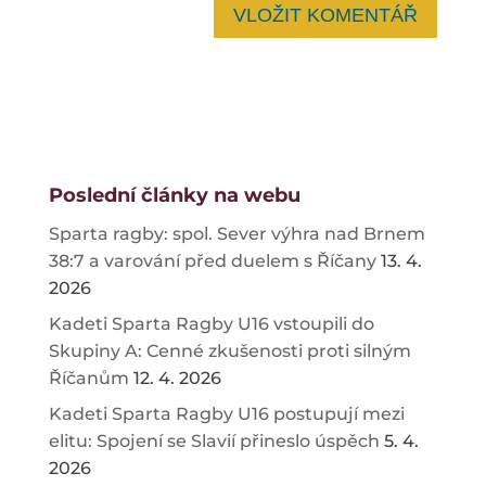
Poslední články na webu
Sparta ragby: spol. Sever výhra nad Brnem
38:7 a varování před duelem s Říčany
13. 4.
2026
Kadeti Sparta Ragby U16 vstoupili do
Skupiny A: Cenné zkušenosti proti silným
Říčanům
12. 4. 2026
Kadeti Sparta Ragby U16 postupují mezi
elitu: Spojení se Slavií přineslo úspěch
5. 4.
2026