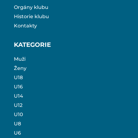
Orgány klubu
Historie klubu
Kontakty
KATEGORIE
Muži
Ženy
U18
U16
U14
U12
U10
U8
U6