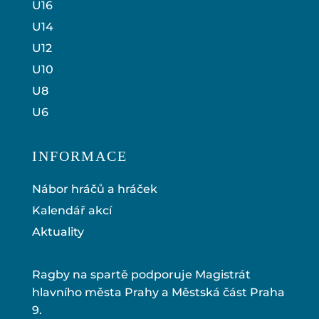
U16
U14
U12
U10
U8
U6
INFORMACE
Nábor hráčů a hráček
Kalendář akcí
Aktuality
Ragby na spartě podporuje Magistrát
hlavního města Prahy a Městská část Praha
9.