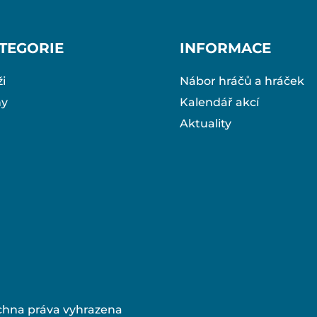
TEGORIE
INFORMACE
i
Nábor hráčů a hráček
ny
Kalendář akcí
Aktuality
chna práva vyhrazena