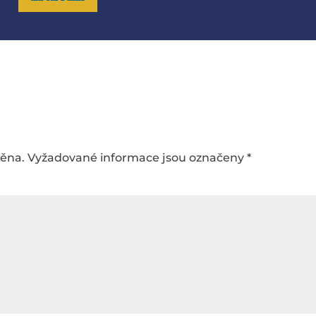
něna.
Vyžadované informace jsou označeny
*