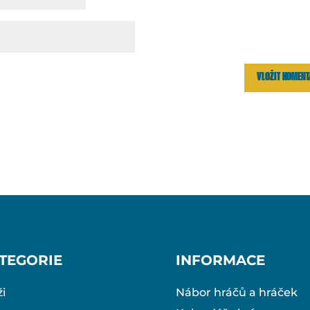
TEGORIE
INFORMACE
i
Nábor hráčů a hráček