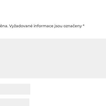
něna.
Vyžadované informace jsou označeny
*