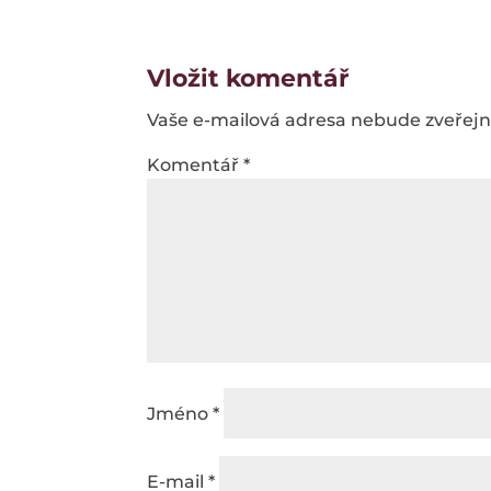
Vložit komentář
Vaše e-mailová adresa nebude zveřej
Komentář
*
Jméno
*
E-mail
*