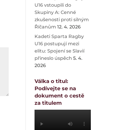
U16 vstoupili do
Skupiny A: Cenné
zkušenosti proti silným
Říčanům
12. 4. 2026
Kadeti Sparta Ragby
U16 postupují mezi
elitu: Spojení se Slavií
přineslo úspěch
5. 4.
2026
Válka o titul:
Podívejte se na
dokument o cestě
za titulem