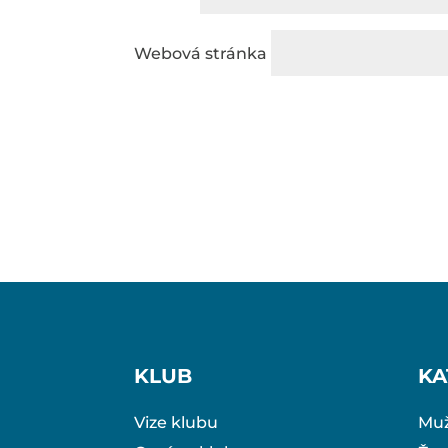
Webová stránka
KLUB
KA
Vize klubu
Muž