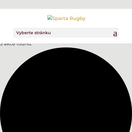
Vyberte stránku
3 akce found.