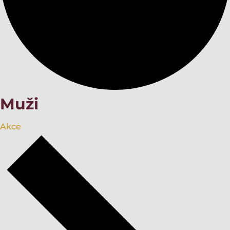
Muži
Akce