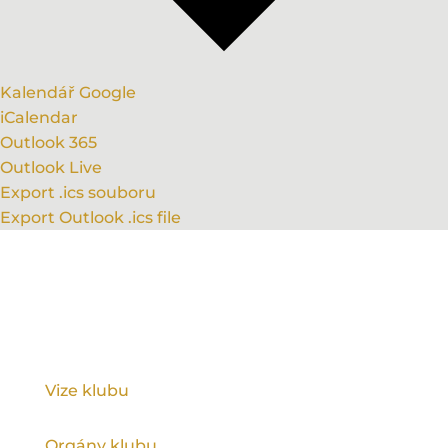
Kalendář Google
iCalendar
Outlook 365
Outlook Live
Export .ics souboru
Export Outlook .ics file
KLUB
Vize klubu
Orgány klubu