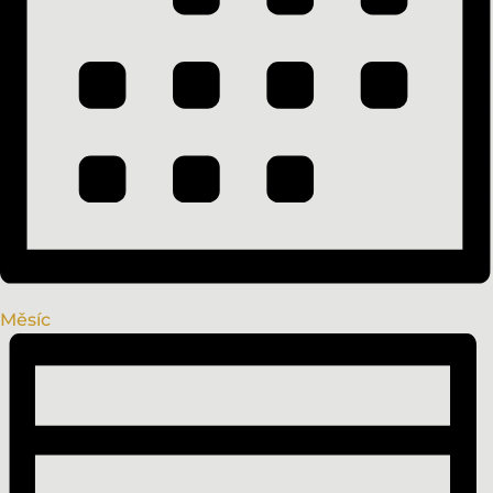
Měsíc