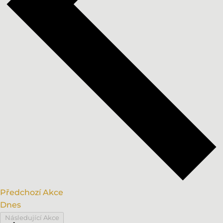
Předchozí
Akce
Dnes
Následující
Akce