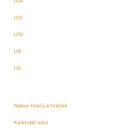
U14
U12
U10
U8
U6
INFORMACE
Nábor hráčů a hráček
Kalendář akcí