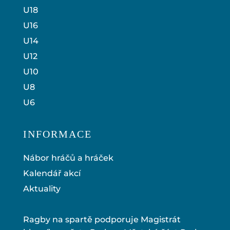
U18
U16
U14
U12
U10
U8
U6
INFORMACE
Nábor hráčů a hráček
Kalendář akcí
Aktuality
Ragby na spartě podporuje Magistrát