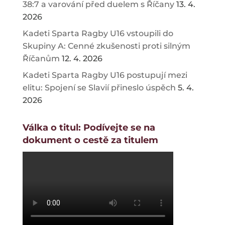
38:7 a varování před duelem s Říčany
13. 4.
2026
Kadeti Sparta Ragby U16 vstoupili do
Skupiny A: Cenné zkušenosti proti silným
Říčanům
12. 4. 2026
Kadeti Sparta Ragby U16 postupují mezi
elitu: Spojení se Slavií přineslo úspěch
5. 4.
2026
Válka o titul: Podívejte se na
dokument o cestě za titulem