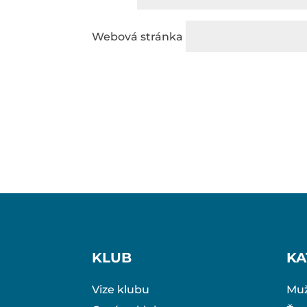
Webová stránka
KLUB
KA
Vize klubu
Muž