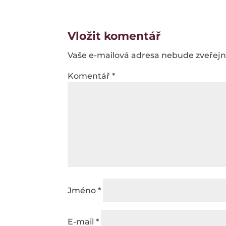
Vložit komentář
Vaše e-mailová adresa nebude zveřej
Komentář
*
Jméno
*
E-mail
*