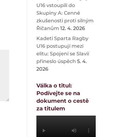
U16 vstoupili do
Skupiny A: Cenné
zkušenosti proti silným
Říčanům
12. 4. 2026
Kadeti Sparta Ragby
U16 postupují mezi
elitu: Spojení se Slavií
přineslo úspěch
5. 4.
2026
Válka o titul:
Podívejte se na
dokument o cestě
za titulem