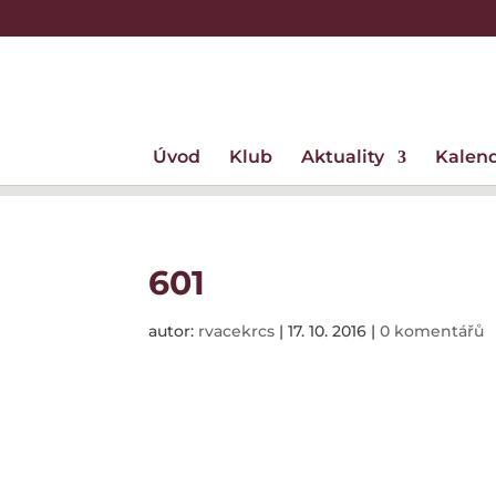
Úvod
Klub
Aktuality
Kalen
601
autor:
rvacekrcs
|
17. 10. 2016
|
0 komentářů