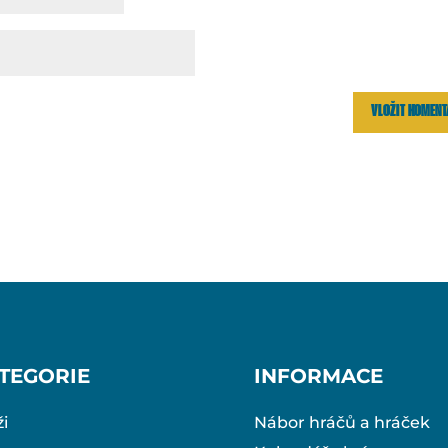
TEGORIE
INFORMACE
i
Nábor hráčů a hráček