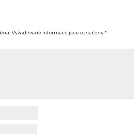
něna.
Vyžadované informace jsou označeny
*