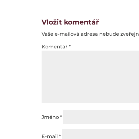
Vložit komentář
Vaše e-mailová adresa nebude zveřej
Komentář
*
Jméno
*
E-mail
*