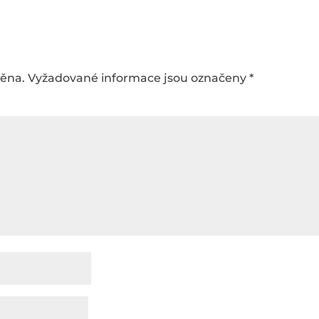
něna.
Vyžadované informace jsou označeny
*