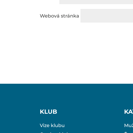
Webová stránka
KLUB
KA
Vize klubu
Muž