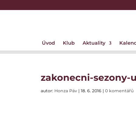
Úvod
Klub
Aktuality
Kalen
zakonecni-sezony-u
autor:
Honza Páv
|
18. 6. 2016
|
0 komentářů