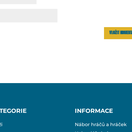
TEGORIE
INFORMACE
i
Nábor hráčů a hráček