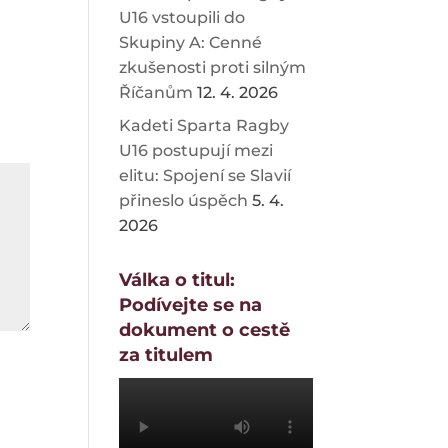
U16 vstoupili do
Skupiny A: Cenné
zkušenosti proti silným
Říčanům
12. 4. 2026
Kadeti Sparta Ragby
U16 postupují mezi
elitu: Spojení se Slavií
přineslo úspěch
5. 4.
2026
Válka o titul:
Podívejte se na
dokument o cestě
za titulem