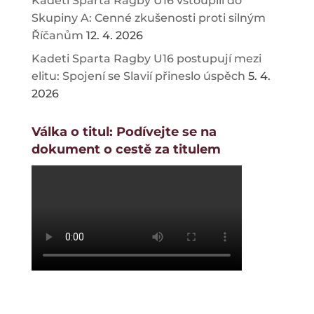
Kadeti Sparta Ragby U16 vstoupili do
Skupiny A: Cenné zkušenosti proti silným
Říčanům
12. 4. 2026
Kadeti Sparta Ragby U16 postupují mezi
elitu: Spojení se Slavií přineslo úspěch
5. 4.
2026
Válka o titul: Podívejte se na
dokument o cestě za titulem