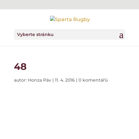
Vyberte stránku
48
autor:
Honza Páv
|
11. 4. 2016
|
0 komentářů