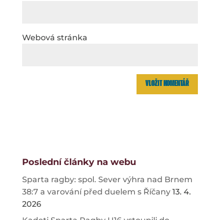
Webová stránka
Poslední články na webu
Sparta ragby: spol. Sever výhra nad Brnem
38:7 a varování před duelem s Říčany
13. 4.
2026