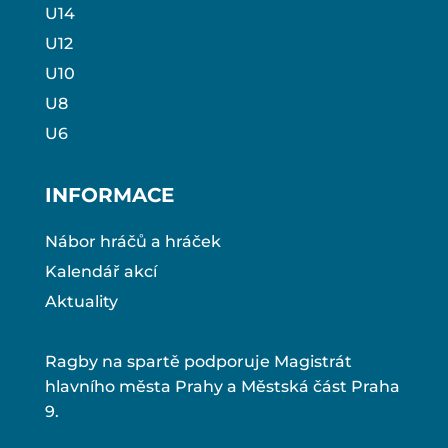
U14
U12
U10
U8
U6
INFORMACE
Nábor hráčů a hráček
Kalendář akcí
Aktuality
Ragby na spartě podporuje Magistrát
hlavního města Prahy a Městská část Praha
9.