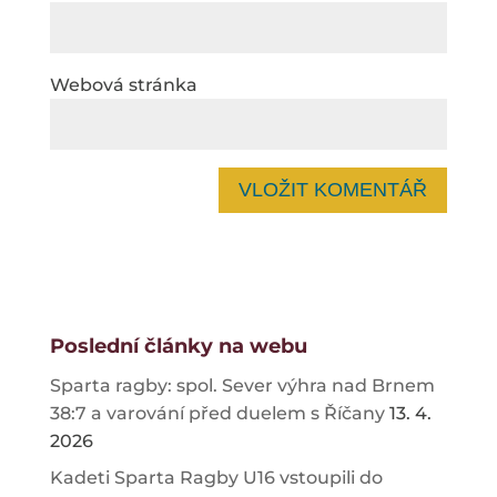
Webová stránka
Poslední články na webu
Sparta ragby: spol. Sever výhra nad Brnem
38:7 a varování před duelem s Říčany
13. 4.
2026
Kadeti Sparta Ragby U16 vstoupili do