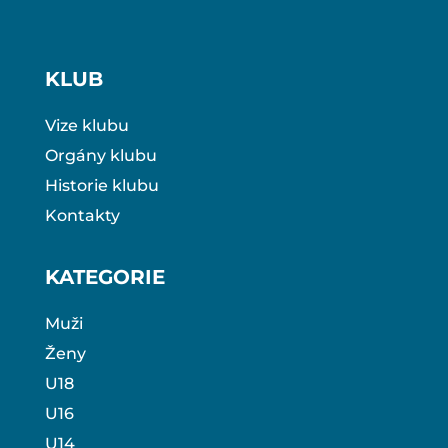
KLUB
Vize klubu
Orgány klubu
Historie klubu
Kontakty
KATEGORIE
Muži
Ženy
U18
U16
U14