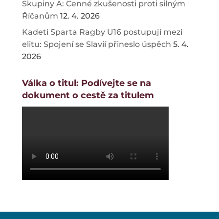
Skupiny A: Cenné zkušenosti proti silným
Říčanům
12. 4. 2026
Kadeti Sparta Ragby U16 postupují mezi
elitu: Spojení se Slavií přineslo úspěch
5. 4.
2026
Válka o titul: Podívejte se na
dokument o cestě za titulem