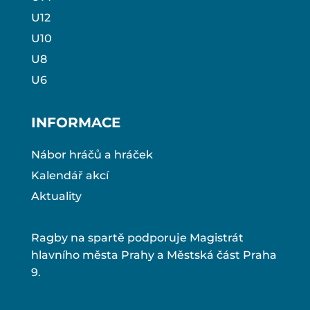
U12
U10
U8
U6
INFORMACE
Nábor hráčů a hráček
Kalendář akcí
Aktuality
Ragby na spartě podporuje Magistrát
hlavního města Prahy a Městská část Praha
9.