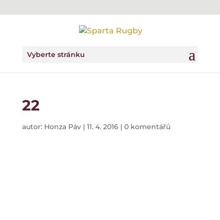
Vyberte stránku
22
autor:
Honza Páv
|
11. 4. 2016
|
0 komentářů