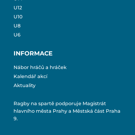
U12
U10
U8
U6
INFORMACE
Nábor hráčů a hráček
Kalendář akcí
Aktuality
Ragby na spartě podporuje Magistrát
hlavního města Prahy a Městská část Praha
9.