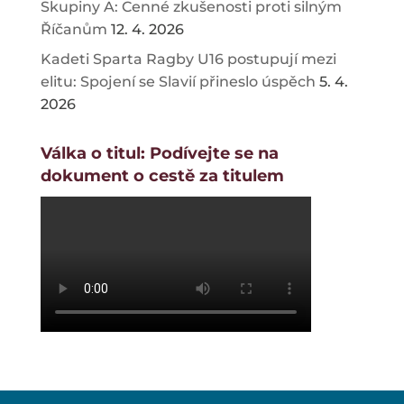
Skupiny A: Cenné zkušenosti proti silným
Říčanům
12. 4. 2026
Kadeti Sparta Ragby U16 postupují mezi
elitu: Spojení se Slavií přineslo úspěch
5. 4.
2026
Válka o titul: Podívejte se na
dokument o cestě za titulem