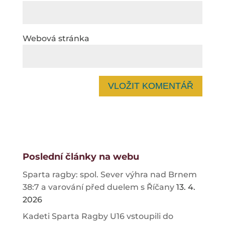
Webová stránka
Poslední články na webu
Sparta ragby: spol. Sever výhra nad Brnem
38:7 a varování před duelem s Říčany
13. 4.
2026
Kadeti Sparta Ragby U16 vstoupili do