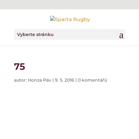
Vyberte stránku
75
autor:
Honza Páv
|
9. 5. 2016
|
0 komentářů