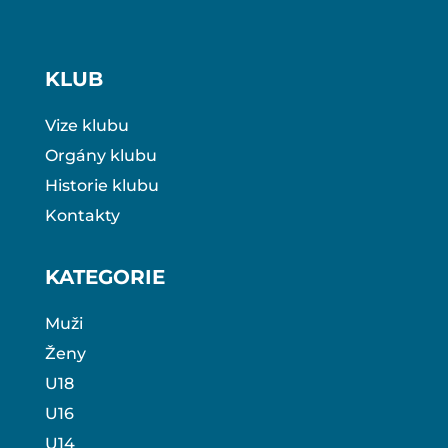
KLUB
Vize klubu
Orgány klubu
Historie klubu
Kontakty
KATEGORIE
Muži
Ženy
U18
U16
U14