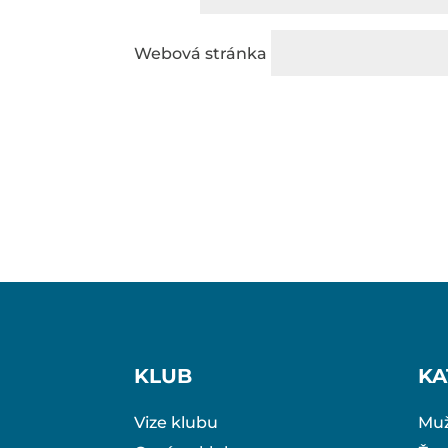
Webová stránka
KLUB
KA
Vize klubu
Muž