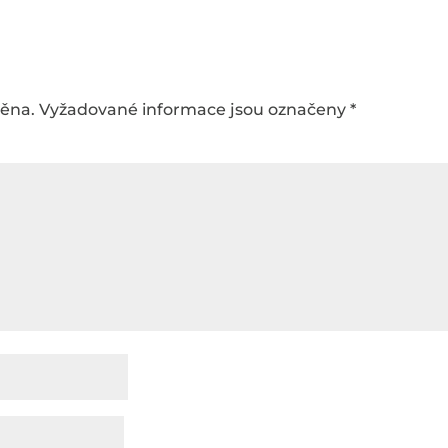
něna.
Vyžadované informace jsou označeny
*