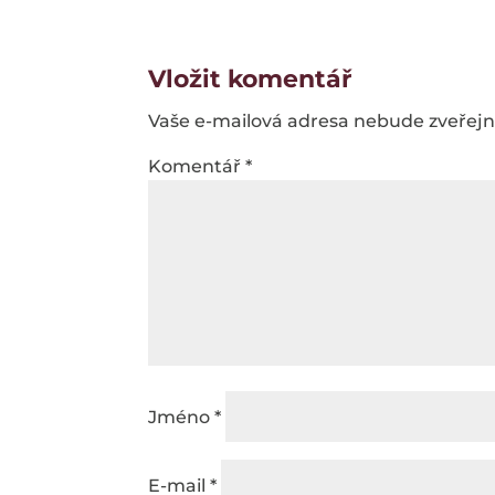
Vložit komentář
Vaše e-mailová adresa nebude zveřej
Komentář
*
Jméno
*
E-mail
*