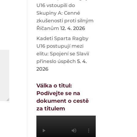
U16 vstoupili do
Skupiny A: Cenné
zkušenosti proti silným
Říčanům
12. 4. 2026
Kadeti Sparta Ragby
U16 postupují mezi
elitu: Spojení se Slavií
přineslo úspěch
5. 4.
2026
Válka o titul:
Podívejte se na
dokument o cestě
za titulem