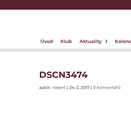
Úvod
Klub
Aktuality
Kalen
DSCN3474
autor:
robert
|
24. 2. 2017
|
0 komentářů