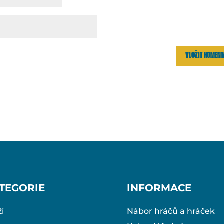
TEGORIE
INFORMACE
i
Nábor hráčů a hráček