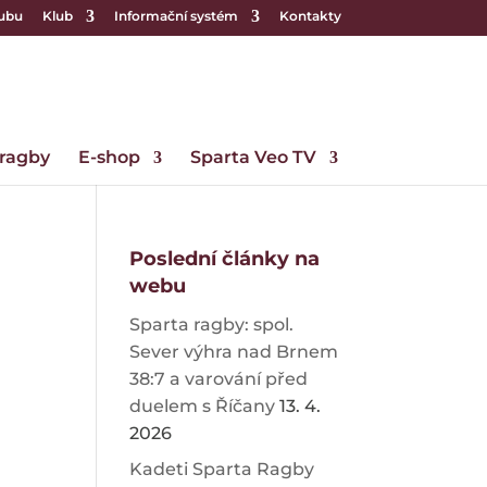
lubu
Klub
Informační systém
Kontakty
 ragby
E-shop
Sparta Veo TV
Poslední články na
webu
Sparta ragby: spol.
Sever výhra nad Brnem
38:7 a varování před
duelem s Říčany
13. 4.
2026
Kadeti Sparta Ragby