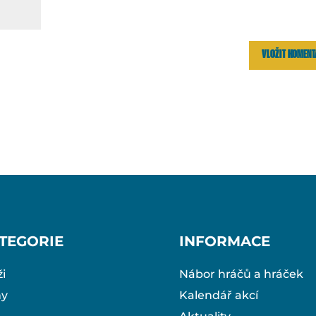
TEGORIE
INFORMACE
i
Nábor hráčů a hráček
ny
Kalendář akcí