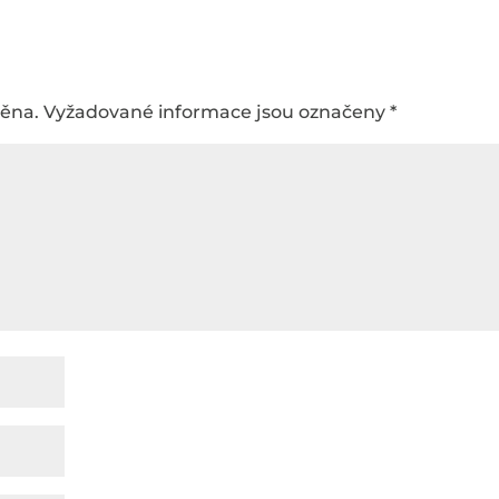
něna.
Vyžadované informace jsou označeny
*