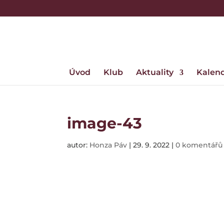
Úvod
Klub
Aktuality
Kalen
image-43
autor:
Honza Páv
|
29. 9. 2022
|
0 komentářů