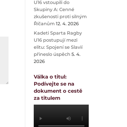
U16 vstoupili do
Skupiny A: Cenné
zkušenosti proti silným
Říčanům
12. 4. 2026
Kadeti Sparta Ragby
U16 postupují mezi
elitu: Spojení se Slavií
přineslo úspěch
5. 4.
2026
Válka o titul:
Podívejte se na
dokument o cestě
za titulem