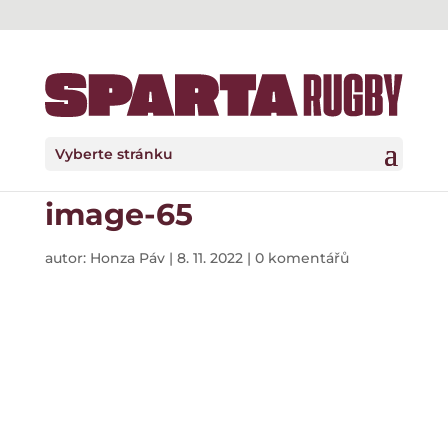
Vyberte stránku
image-65
autor:
Honza Páv
|
8. 11. 2022
|
0 komentářů