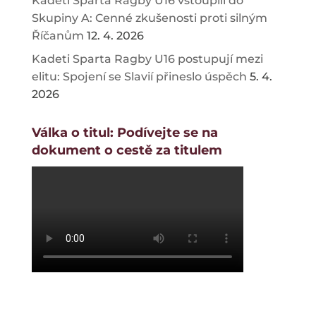
Kadeti Sparta Ragby U16 vstoupili do
Skupiny A: Cenné zkušenosti proti silným
Říčanům
12. 4. 2026
Kadeti Sparta Ragby U16 postupují mezi
elitu: Spojení se Slavií přineslo úspěch
5. 4.
2026
Válka o titul: Podívejte se na
dokument o cestě za titulem