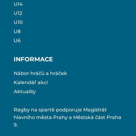
U14
U12
U10
U8
U6
INFORMACE
Nábor hráčů a hráček
Kalendář akcí
Aktuality
Ragby na spartě podporuje Magistrát
hlavního města Prahy a Městská část Praha
9.