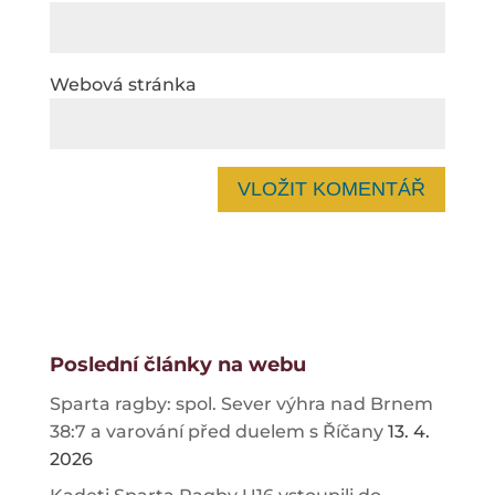
Webová stránka
Poslední články na webu
Sparta ragby: spol. Sever výhra nad Brnem
38:7 a varování před duelem s Říčany
13. 4.
2026