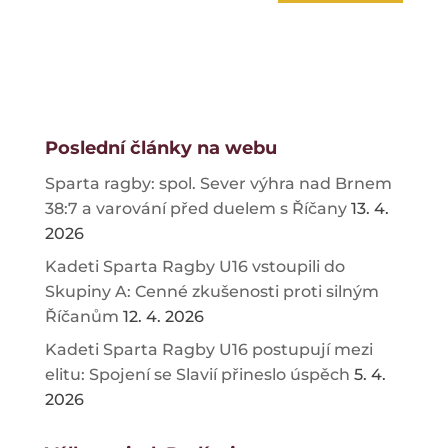
Poslední články na webu
Sparta ragby: spol. Sever výhra nad Brnem
38:7 a varování před duelem s Říčany
13. 4.
2026
Kadeti Sparta Ragby U16 vstoupili do
Skupiny A: Cenné zkušenosti proti silným
Říčanům
12. 4. 2026
Kadeti Sparta Ragby U16 postupují mezi
elitu: Spojení se Slavií přineslo úspěch
5. 4.
2026