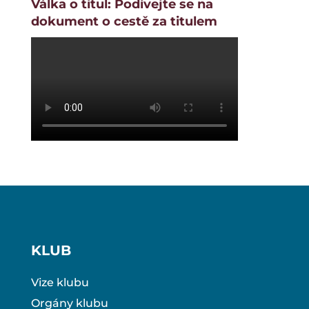
Válka o titul: Podívejte se na
dokument o cestě za titulem
KLUB
Vize klubu
Orgány klubu