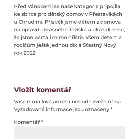
Před Vánocemi se naše kategorie připojila
ke sbírce pro dětský domov v Přestavlkách
u Chrudimi. Přispěli jsme dětem z domova
na opravdu krásného Ježíška a ukázali jsme,
že jsme parta i mimo hřiště. Všem dětem a
rodičům ještě jednou dík a Šťastný Nový
rok 2022.
Vložit komentář
Vaše e-mailová adresa nebude zveřejněna.
Vyžadované informace jsou označeny
*
Komentář
*