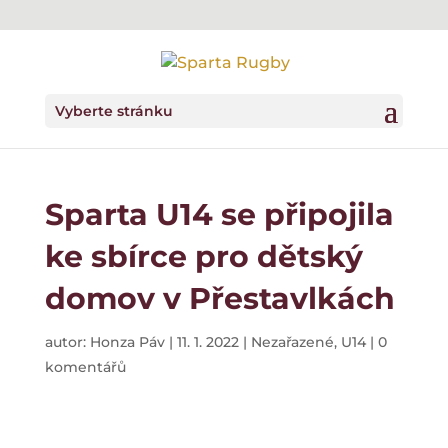
Vyberte stránku
Sparta U14 se připojila
ke sbírce pro dětský
domov v Přestavlkách
autor:
Honza Páv
|
11. 1. 2022
|
Nezařazené
,
U14
|
0
komentářů