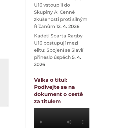
U16 vstoupili do
Skupiny A: Cenné
zkušenosti proti silným
Říčanům
12. 4. 2026
Kadeti Sparta Ragby
U16 postupují mezi
elitu: Spojení se Slavií
přineslo úspěch
5. 4.
2026
Válka o titul:
Podívejte se na
dokument o cestě
za titulem