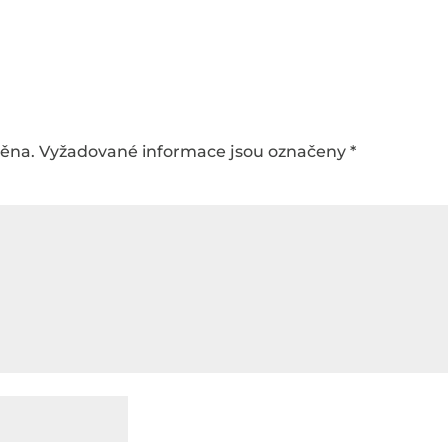
něna.
Vyžadované informace jsou označeny
*