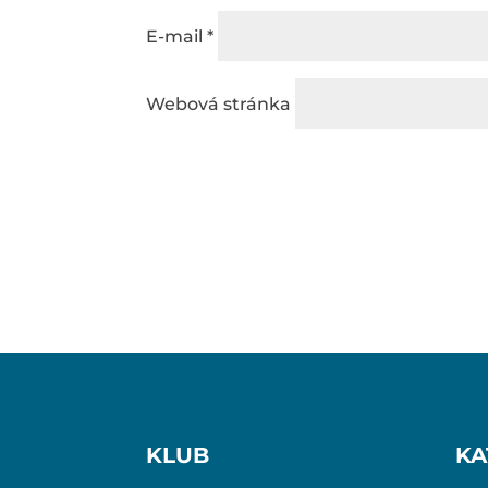
E-mail
*
Webová stránka
KLUB
KA