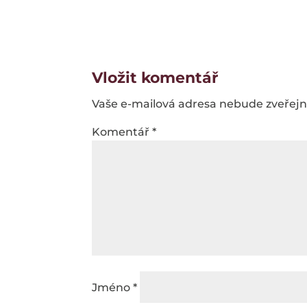
Vložit komentář
Vaše e-mailová adresa nebude zveřej
Komentář
*
Jméno
*