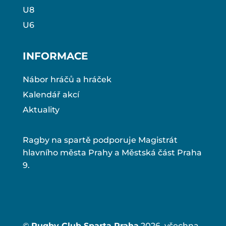
U8
U6
INFORMACE
Nábor hráčů a hráček
Kalendář akcí
Aktuality
Ragby na spartě podporuje Magistrát
hlavního města Prahy a Městská část Praha
9.
©
Rugby Club Sparta Praha
2026, všechna