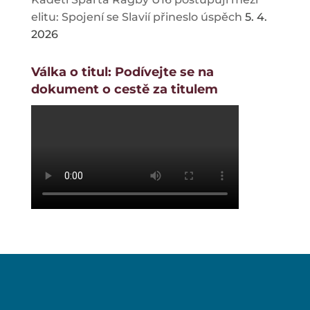
elitu: Spojení se Slavií přineslo úspěch
5. 4.
2026
Válka o titul: Podívejte se na
dokument o cestě za titulem