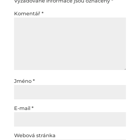
Vyžadované informace jsou označeny
*
Komentář
*
Jméno
*
E-mail
*
Webová stránka