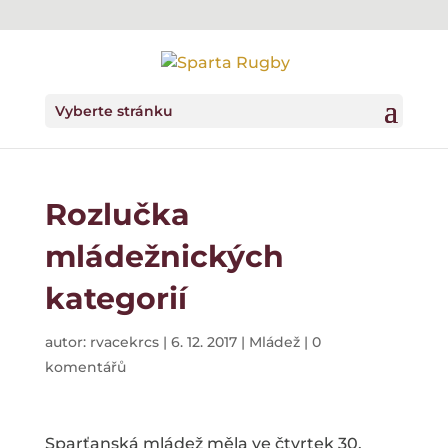
Vyberte stránku
Rozlučka
mládežnických
kategorií
autor:
rvacekrcs
|
6. 12. 2017
|
Mládež
|
0
komentářů
Sparťanská mládež měla ve čtvrtek 30.