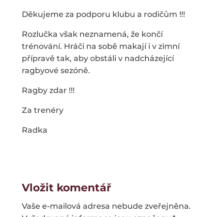
Děkujeme za podporu klubu a rodičům !!!
Rozlučka však neznamená, že končí
trénování. Hráči na sobě makají i v zimní
přípravě tak, aby obstáli v nadcházející
ragbyové sezóně.
Ragby zdar !!!
Za trenéry
Radka
Vložit komentář
Vaše e-mailová adresa nebude zveřejněna.