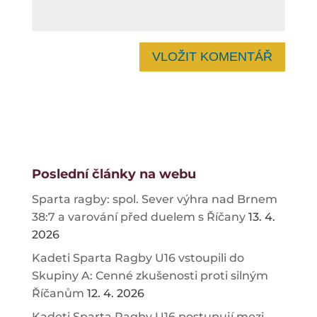
Poslední články na webu
Sparta ragby: spol. Sever výhra nad Brnem
38:7 a varování před duelem s Říčany
13. 4.
2026
Kadeti Sparta Ragby U16 vstoupili do
Skupiny A: Cenné zkušenosti proti silným
Říčanům
12. 4. 2026
Kadeti Sparta Ragby U16 postupují mezi