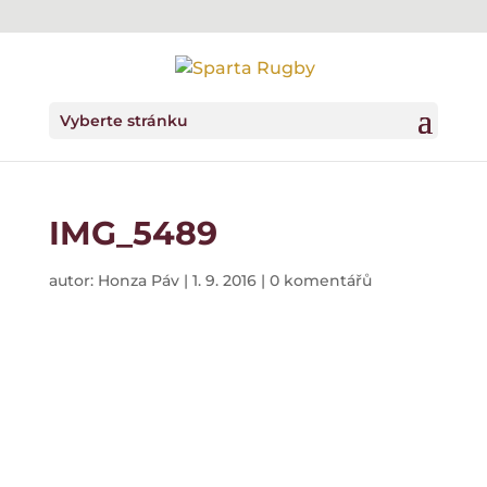
Vyberte stránku
IMG_5489
autor:
Honza Páv
|
1. 9. 2016
|
0 komentářů