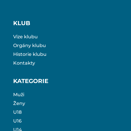
KLUB
Vize klubu
Orgány klubu
Historie klubu
Kontakty
KATEGORIE
Muži
Ženy
U18
U16
U14