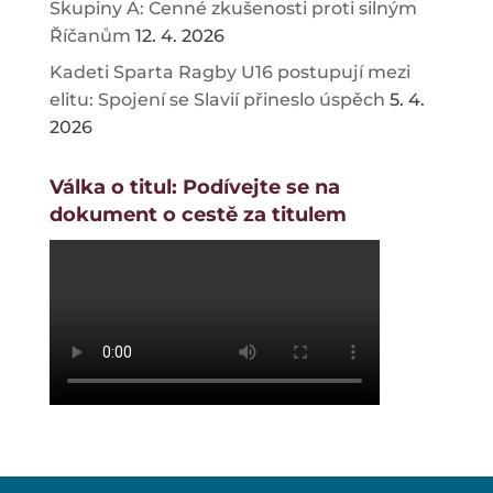
Skupiny A: Cenné zkušenosti proti silným
Říčanům
12. 4. 2026
Kadeti Sparta Ragby U16 postupují mezi
elitu: Spojení se Slavií přineslo úspěch
5. 4.
2026
Válka o titul: Podívejte se na
dokument o cestě za titulem