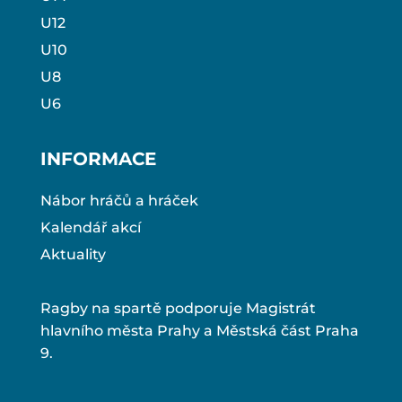
U12
U10
U8
U6
INFORMACE
Nábor hráčů a hráček
Kalendář akcí
Aktuality
Ragby na spartě podporuje Magistrát
hlavního města Prahy a Městská část Praha
9.