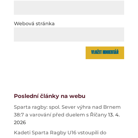
Webová stránka
Poslední články na webu
Sparta ragby: spol. Sever výhra nad Brnem
38:7 a varování před duelem s Říčany
13. 4.
2026
Kadeti Sparta Ragby U16 vstoupili do