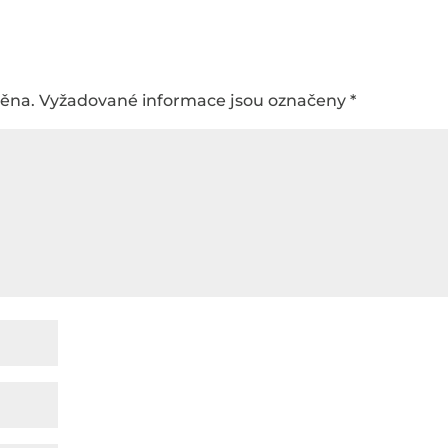
něna.
Vyžadované informace jsou označeny
*