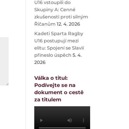
U16 vstoupili do
Skupiny A: Cenné
zkušenosti proti silným
Říčanům
12. 4. 2026
Kadeti Sparta Ragby
U16 postupují mezi
elitu: Spojení se Slavií
přineslo úspěch
5. 4.
2026
Válka o titul:
Podívejte se na
dokument o cestě
za titulem