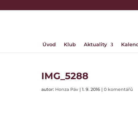
Úvod
Klub
Aktuality
Kalen
IMG_5288
autor:
Honza Páv
|
1. 9. 2016
|
0 komentářů