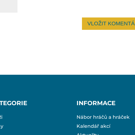
TEGORIE
INFORMACE
i
Nábor hráčů a hráček
ny
Kalendář akcí