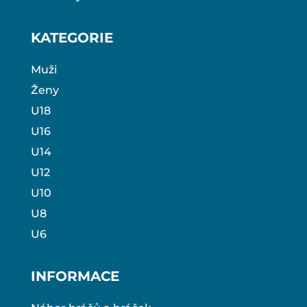
KATEGORIE
Muži
Ženy
U18
U16
U14
U12
U10
U8
U6
INFORMACE