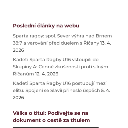
Poslední články na webu
Sparta ragby: spol. Sever výhra nad Brnem
38:7 a varování před duelem s Říčany
13. 4.
2026
Kadeti Sparta Ragby U16 vstoupili do
Skupiny A: Cenné zkušenosti proti silným
Říčanům
12. 4. 2026
Kadeti Sparta Ragby U16 postupují mezi
elitu: Spojení se Slavií přineslo úspěch
5. 4.
2026
Válka o titul: Podívejte se na
dokument o cestě za titulem