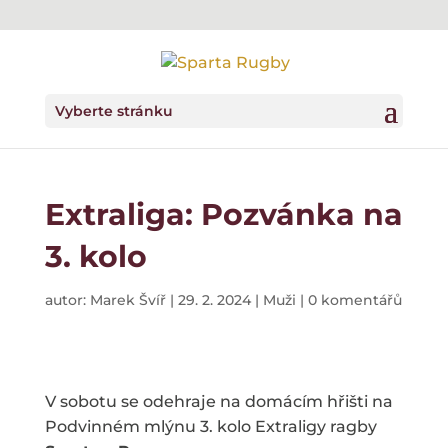
Vyberte stránku
Extraliga: Pozvánka na
3. kolo
autor:
Marek Švíř
|
29. 2. 2024
|
Muži
|
0 komentářů
V sobotu se odehraje na domácím hřišti na
Podvinném mlýnu 3. kolo Extraligy ragby