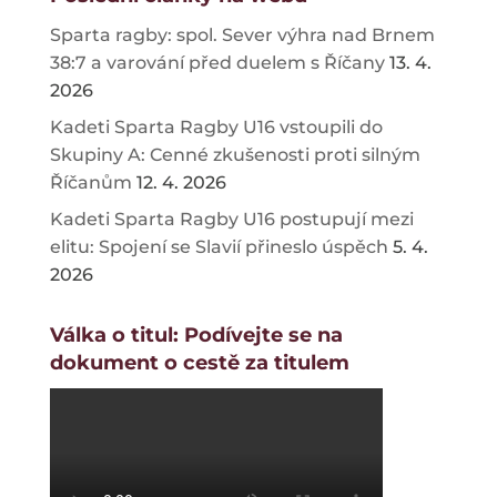
Sparta ragby: spol. Sever výhra nad Brnem
38:7 a varování před duelem s Říčany
13. 4.
2026
Kadeti Sparta Ragby U16 vstoupili do
Skupiny A: Cenné zkušenosti proti silným
Říčanům
12. 4. 2026
Kadeti Sparta Ragby U16 postupují mezi
elitu: Spojení se Slavií přineslo úspěch
5. 4.
2026
Válka o titul: Podívejte se na
dokument o cestě za titulem