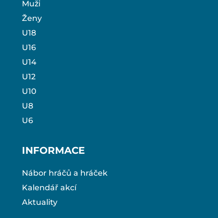
Muži
Ženy
U18
U16
U14
U12
U10
U8
U6
INFORMACE
Nábor hráčů a hráček
Kalendář akcí
Aktuality