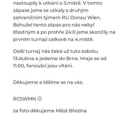
nastoupily k utkání o 3.místě. V tomto
zápase jsme se utkaly s druhým
zahraničním týmem RU Donau Wien.
Bohužel tento zápas pro nás nebyl
šťastným a po prohře 24:0 jsme skončily na
prvním turnaji celkově na 4.místě.
Další turnaj nás čeká už tuto sobotu
13.dubna a jedeme do Brna. Hraje se od
11:00, fanoušci jsou vítáni.
Děkujeme a těšíme se na vás.
RCSWMN 🙂
za foto děkujeme Miloš Březina