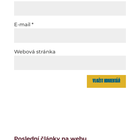
E-mail
*
Webová stránka
Poslední články na webu