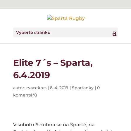
Vyberte stránku
Elite 7´s – Sparta,
6.4.2019
autor:
rvacekrcs
|
8. 4. 2019
|
Sparťanky
|
0
komentářů
V sobotu 6.dubna se na Spartě, na