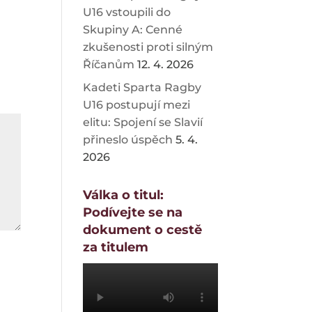
U16 vstoupili do
Skupiny A: Cenné
zkušenosti proti silným
Říčanům
12. 4. 2026
Kadeti Sparta Ragby
U16 postupují mezi
elitu: Spojení se Slavií
přineslo úspěch
5. 4.
2026
Válka o titul:
Podívejte se na
dokument o cestě
za titulem