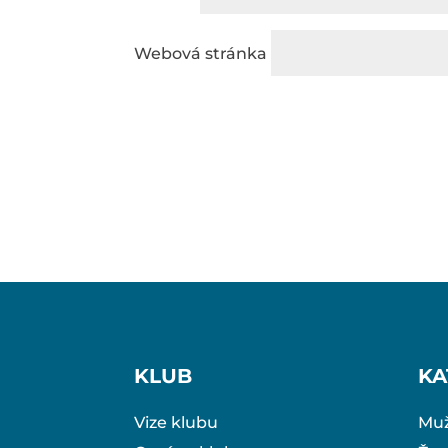
Webová stránka
KLUB
KA
Vize klubu
Muž