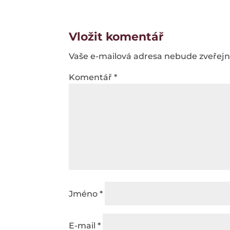
Vložit komentář
Vaše e-mailová adresa nebude zveřej
Komentář
*
Jméno
*
E-mail
*