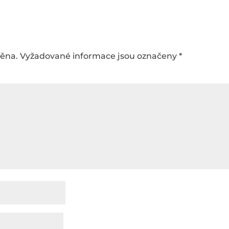
něna.
Vyžadované informace jsou označeny
*