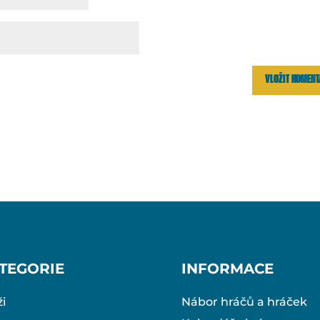
TEGORIE
INFORMACE
i
Nábor hráčů a hráček