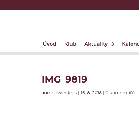
Úvod
Klub
Aktuality
Kalen
IMG_9819
autor:
rvacekrcs
|
16. 8. 2018
|
0 komentářů