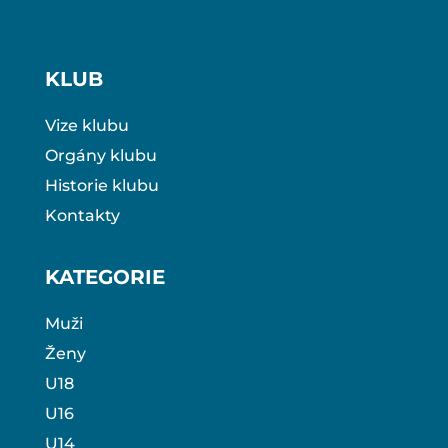
KLUB
Vize klubu
Orgány klubu
Historie klubu
Kontakty
KATEGORIE
Muži
Ženy
U18
U16
U14