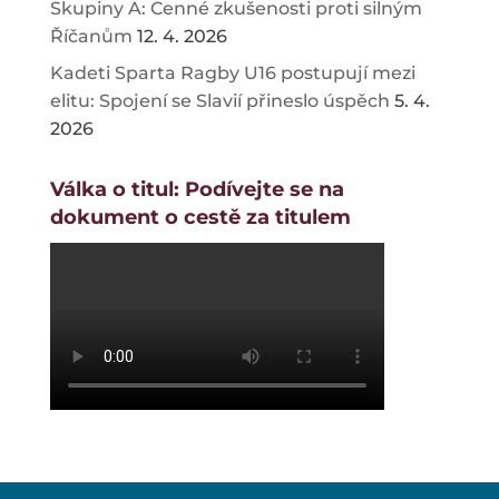
Skupiny A: Cenné zkušenosti proti silným
Říčanům
12. 4. 2026
Kadeti Sparta Ragby U16 postupují mezi
elitu: Spojení se Slavií přineslo úspěch
5. 4.
2026
Válka o titul: Podívejte se na
dokument o cestě za titulem