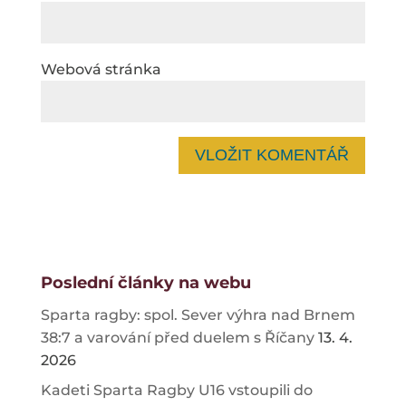
Webová stránka
Poslední články na webu
Sparta ragby: spol. Sever výhra nad Brnem
38:7 a varování před duelem s Říčany
13. 4.
2026
Kadeti Sparta Ragby U16 vstoupili do