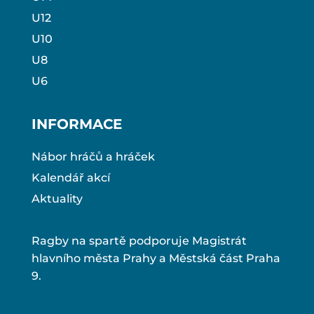
U12
U10
U8
U6
INFORMACE
Nábor hráčů a hráček
Kalendář akcí
Aktuality
Ragby na spartě podporuje Magistrát
hlavního města Prahy a Městská část Praha
9.