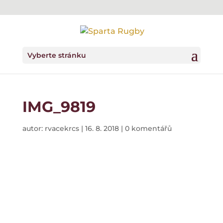
Vyberte stránku
IMG_9819
autor:
rvacekrcs
|
16. 8. 2018
|
0 komentářů