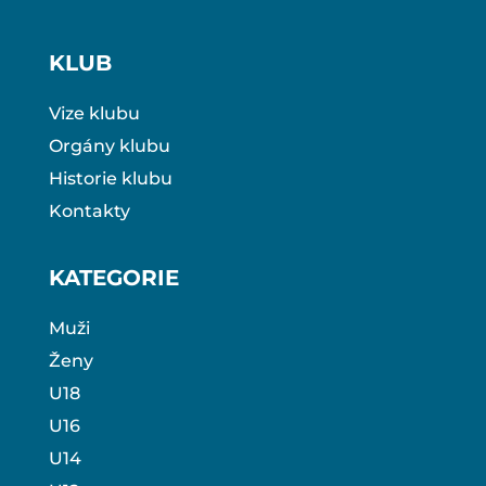
KLUB
Vize klubu
Orgány klubu
Historie klubu
Kontakty
KATEGORIE
Muži
Ženy
U18
U16
U14