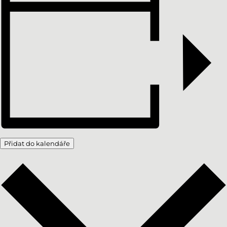
Přidat do kalendáře