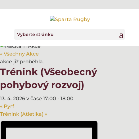
Vyberte stránku
« Všechny Akce
akce již proběhla.
Trénink (Všeobecný
pohybový rozvoj)
13. 4. 2026 v čase 17:00
-
18:00
«
Pyrf
Trénink (Atletika)
»