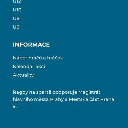
U12
U10
U8
U6
INFORMACE
Nábor hráčů a hráček
Kalendář akcí
Aktuality
Ragby na spartě podporuje Magistrát
hlavního města Prahy a Městská část Praha
9.