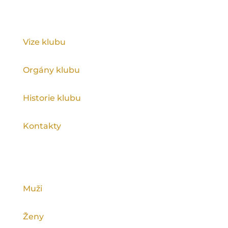
KLUB
Vize klubu
Orgány klubu
Historie klubu
Kontakty
KATEGORIE
Muži
Ženy