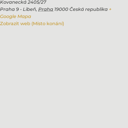
Kovanecká 2405/27
Praha 9 - Libeň
,
Praha
19000
Česká republika
+
Google Mapa
Zobrazit web (Místo konání)