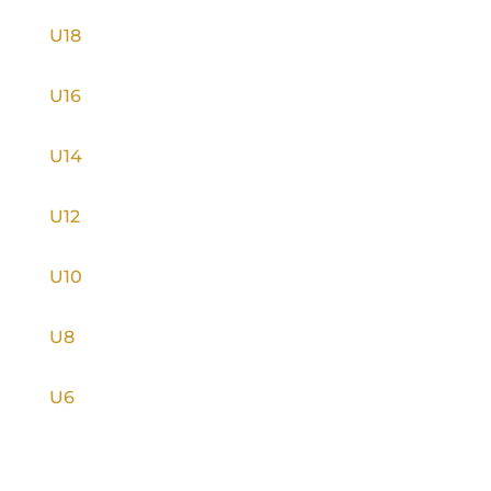
U18
U16
U14
U12
U10
U8
U6
INFORMACE