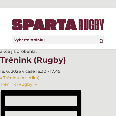
Vyberte stránku
« Všechny Akce
akce již proběhla.
Trénink (Rugby)
16. 6. 2026 v čase 16:30
-
17:45
«
Trénink (Atletika)
Trénink (Rugby)
»