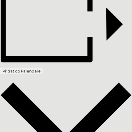
Přidat do kalendáře