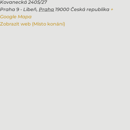
Kovanecká 2405/27
Praha 9 - Libeň
,
Praha
19000
Česká republika
+
Google Mapa
Zobrazit web (Místo konání)