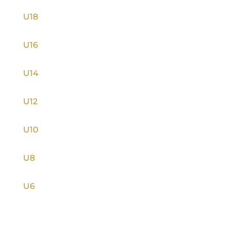
U18
U16
U14
U12
U10
U8
U6
INFORMACE