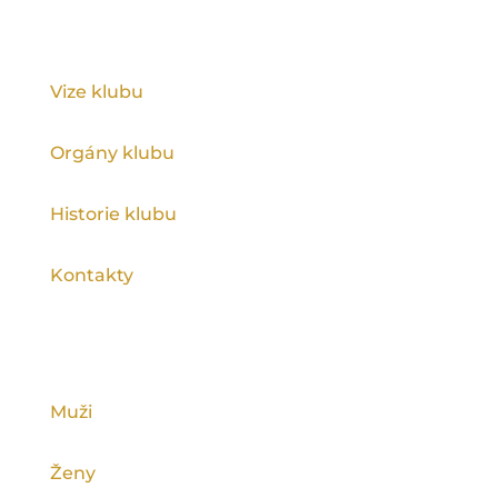
KLUB
Vize klubu
Orgány klubu
Historie klubu
Kontakty
KATEGORIE
Muži
Ženy