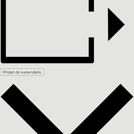
Přidat do kalendáře