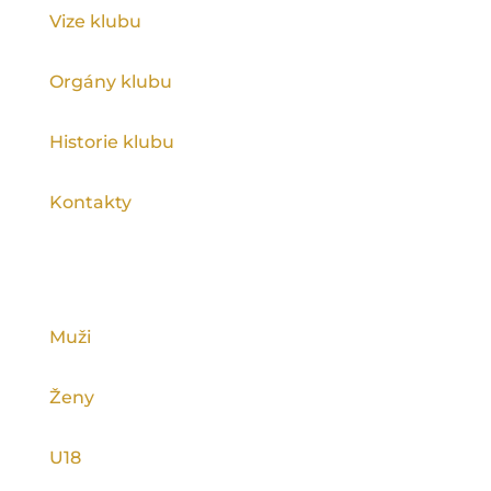
Vize klubu
Orgány klubu
Historie klubu
Kontakty
KATEGORIE
Muži
Ženy
U18