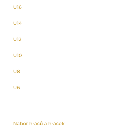
U16
U14
U12
U10
U8
U6
INFORMACE
Nábor hráčů a hráček