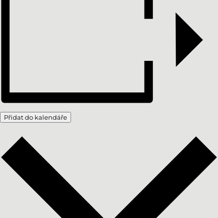
Přidat do kalendáře