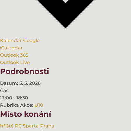
Kalendář Google
iCalendar
Outlook 365
Outlook Live
Podrobnosti
Datum:
5. 5. 2026
Čas:
17:00 - 18:30
Rubrika Akce:
U10
Místo konání
hřiště RC Sparta Praha