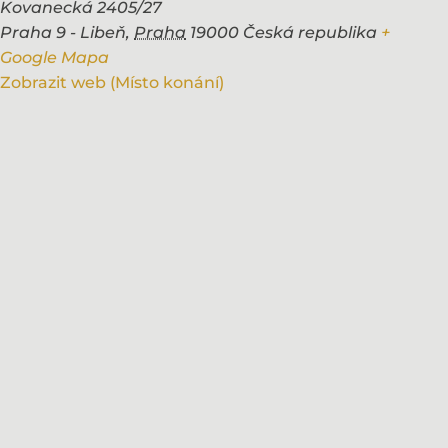
Kovanecká 2405/27
Praha 9 - Libeň
,
Praha
19000
Česká republika
+
Google Mapa
Zobrazit web (Místo konání)