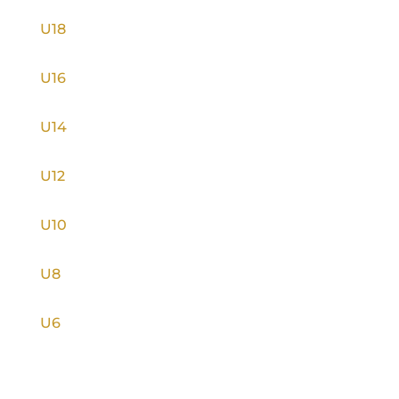
U18
U16
U14
U12
U10
U8
U6
INFORMACE