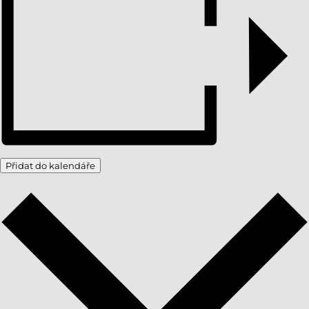
Přidat do kalendáře