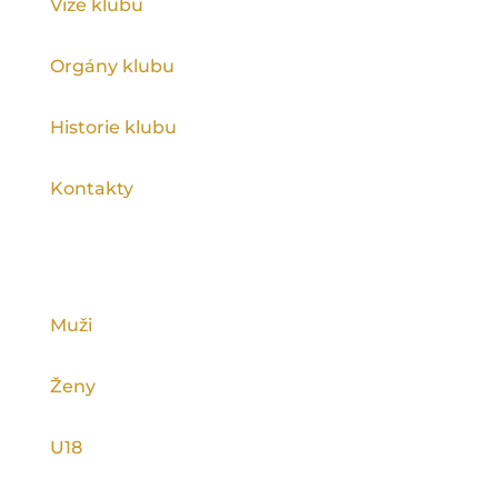
Vize klubu
Orgány klubu
Historie klubu
Kontakty
KATEGORIE
Muži
Ženy
U18