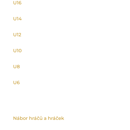
U16
U14
U12
U10
U8
U6
INFORMACE
Nábor hráčů a hráček