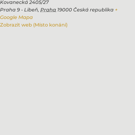
Kovanecká 2405/27
Praha 9 - Libeň
,
Praha
19000
Česká republika
+
Google Mapa
Zobrazit web (Místo konání)