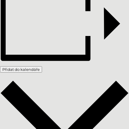
Přidat do kalendáře