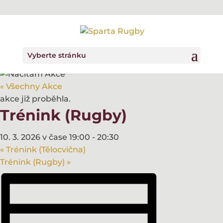
Vyberte stránku
« Všechny Akce
akce již proběhla.
Trénink (Rugby)
10. 3. 2026 v čase 19:00
-
20:30
«
Trénink (Tělocvična)
Trénink (Rugby)
»