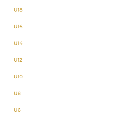
U18
U16
U14
U12
U10
U8
U6
INFORMACE