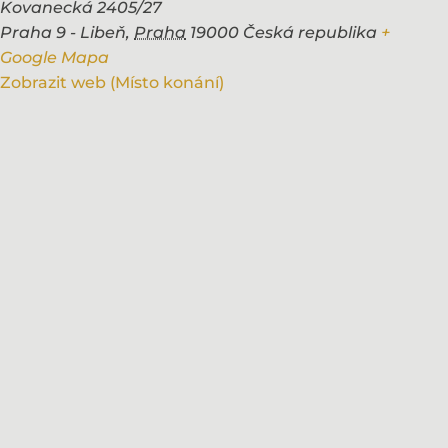
Kovanecká 2405/27
Praha 9 - Libeň
,
Praha
19000
Česká republika
+
Google Mapa
Zobrazit web (Místo konání)