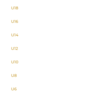
U18
U16
U14
U12
U10
U8
U6
INFORMACE