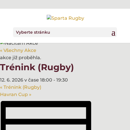
Vyberte stránku
« Všechny Akce
akce již proběhla.
Trénink (Rugby)
12. 6. 2026 v čase 18:00
-
19:30
«
Trénink (Rugby)
Havran Cup
»