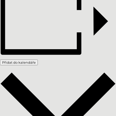
Přidat do kalendáře