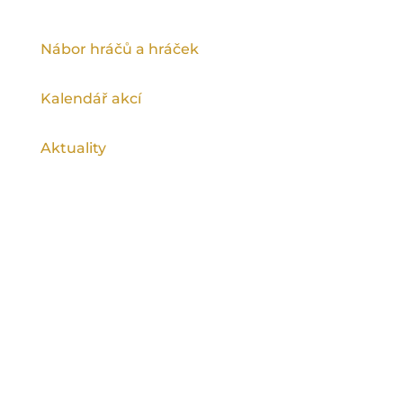
Nábor hráčů a hráček
Kalendář akcí
Aktuality
Ragby na spartě podporuje Magistrát
hlavního města Prahy a Městská část Praha
9.
©
Rugby Club Sparta Praha
2026, všechna
práva vyhrazena