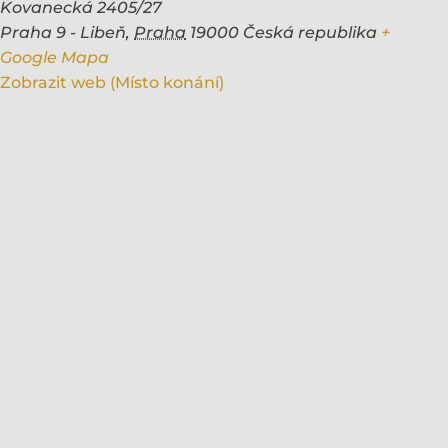
Kovanecká 2405/27
Praha 9 - Libeň
,
Praha
19000
Česká republika
+
Google Mapa
Zobrazit web (Místo konání)