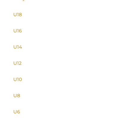
U18
U16
U14
U12
U10
U8
U6
INFORMACE