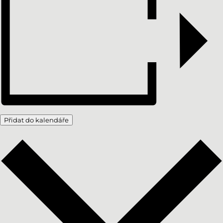
Přidat do kalendáře