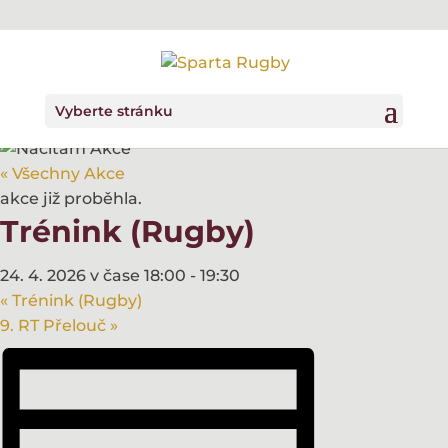
Vyberte stránku
« Všechny Akce
akce již proběhla.
Trénink (Rugby)
24. 4. 2026 v čase 18:00
-
19:30
«
Trénink (Rugby)
9. RT Přelouč
»