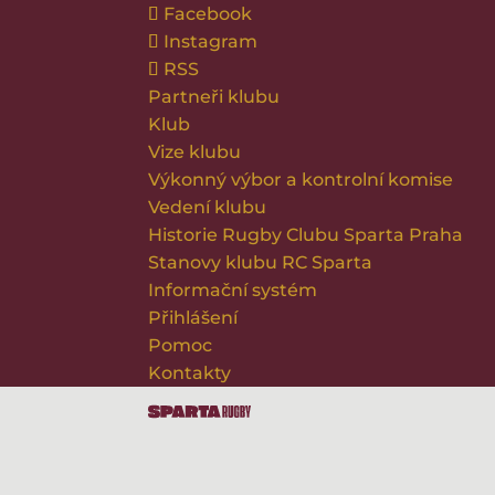
Facebook
Instagram
RSS
Partneři klubu
Klub
Vize klubu
Výkonný výbor a kontrolní komise
Vedení klubu
Historie Rugby Clubu Sparta Praha
Stanovy klubu RC Sparta
Informační systém
Přihlášení
Pomoc
Kontakty