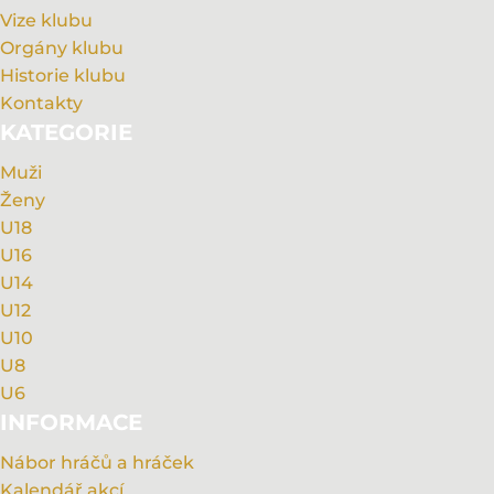
Vize klubu
Orgány klubu
Historie klubu
Kontakty
KATEGORIE
Muži
Ženy
U18
U16
U14
U12
U10
U8
U6
INFORMACE
Nábor hráčů a hráček
Kalendář akcí