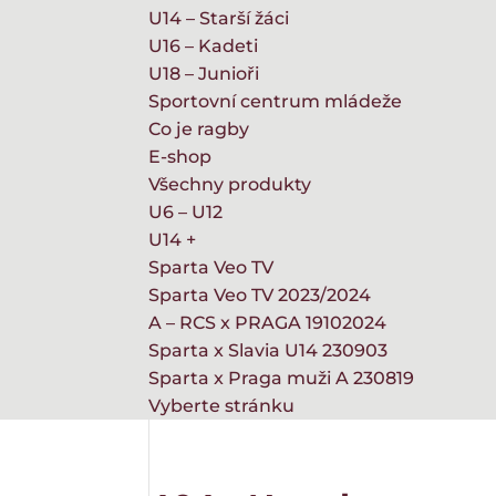
U14 – Starší žáci
U16 – Kadeti
U18 – Junioři
Sportovní centrum mládeže
Co je ragby
E-shop
Všechny produkty
U6 – U12
U14 +
Sparta Veo TV
Sparta Veo TV 2023/2024
A – RCS x PRAGA 19102024
Sparta x Slavia U14 230903
Sparta x Praga muži A 230819
Vyberte stránku