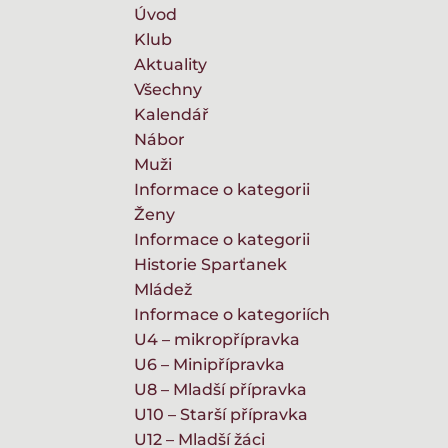
Úvod
Klub
Aktuality
Všechny
Kalendář
Nábor
Muži
Informace o kategorii
Ženy
Informace o kategorii
Historie Sparťanek
Mládež
Informace o kategoriích
U4 – mikropřípravka
U6 – Minipřípravka
U8 – Mladší přípravka
U10 – Starší přípravka
U12 – Mladší žáci