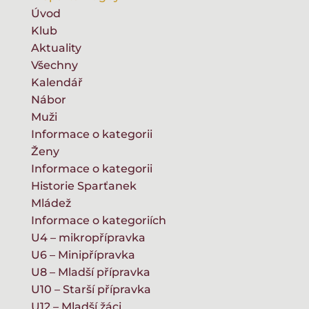
Úvod
Klub
Aktuality
Všechny
Kalendář
Nábor
Muži
Informace o kategorii
Ženy
Informace o kategorii
Historie Sparťanek
Mládež
Informace o kategoriích
U4 – mikropřípravka
U6 – Minipřípravka
U8 – Mladší přípravka
U10 – Starší přípravka
U12 – Mladší žáci