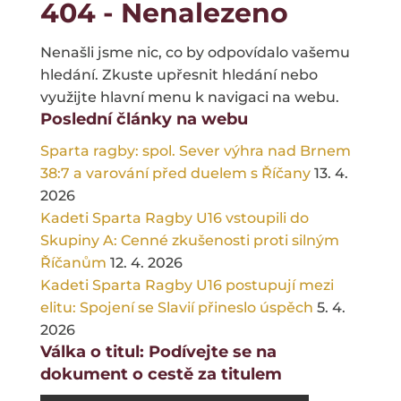
404 - Nenalezeno
Nenašli jsme nic, co by odpovídalo vašemu
hledání. Zkuste upřesnit hledání nebo
využijte hlavní menu k navigaci na webu.
Poslední články na webu
Sparta ragby: spol. Sever výhra nad Brnem
38:7 a varování před duelem s Říčany
13. 4.
2026
Kadeti Sparta Ragby U16 vstoupili do
Skupiny A: Cenné zkušenosti proti silným
Říčanům
12. 4. 2026
Kadeti Sparta Ragby U16 postupují mezi
elitu: Spojení se Slavií přineslo úspěch
5. 4.
2026
Válka o titul: Podívejte se na
dokument o cestě za titulem