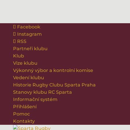
Facebook
Instagram
RSS
Partneři klubu
Klub
Vize klubu
Výkonný výbor a kontrolní komise
Vedení klubu
Historie Rugby Clubu Sparta Praha
Stanovy klubu RC Sparta
Informační systém
Přihlášení
Pomoc
Kontakty