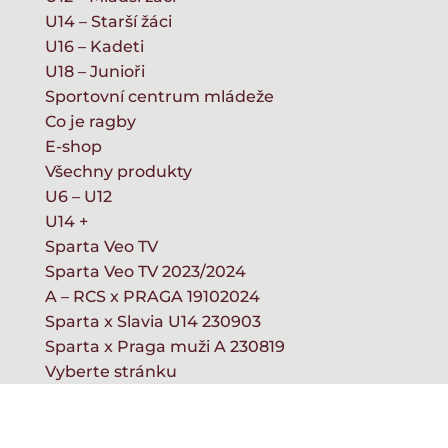
U14 – Starší žáci
U16 – Kadeti
U18 – Junioři
Sportovní centrum mládeže
Co je ragby
E-shop
Všechny produkty
U6 – U12
U14 +
Sparta Veo TV
Sparta Veo TV 2023/2024
A – RCS x PRAGA 19102024
Sparta x Slavia U14 230903
Sparta x Praga muži A 230819
Vyberte stránku