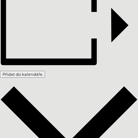
Přidat do kalendáře