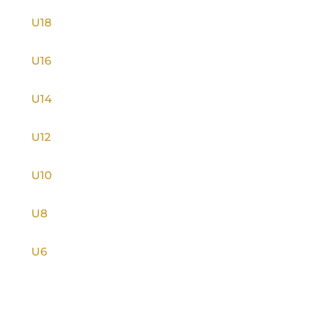
U18
U16
U14
U12
U10
U8
U6
INFORMACE