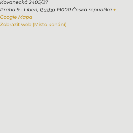
Kovanecká 2405/27
Praha 9 - Libeň
,
Praha
19000
Česká republika
+
Google Mapa
Zobrazit web (Místo konání)