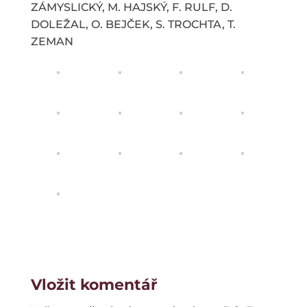
ZÁMYSLICKÝ, M. HAJSKÝ, F. RULF, D.
DOLEŽAL, O. BEJČEK, S. TROCHTA, T.
ZEMAN
Vložit komentář