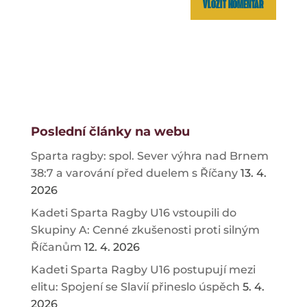
Poslední články na webu
Sparta ragby: spol. Sever výhra nad Brnem
38:7 a varování před duelem s Říčany
13. 4.
2026
Kadeti Sparta Ragby U16 vstoupili do
Skupiny A: Cenné zkušenosti proti silným
Říčanům
12. 4. 2026
Kadeti Sparta Ragby U16 postupují mezi
elitu: Spojení se Slavií přineslo úspěch
5. 4.
2026