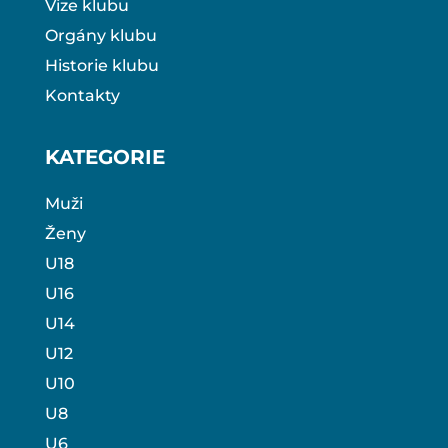
Vize klubu
Orgány klubu
Historie klubu
Kontakty
KATEGORIE
Muži
Ženy
U18
U16
U14
U12
U10
U8
U6