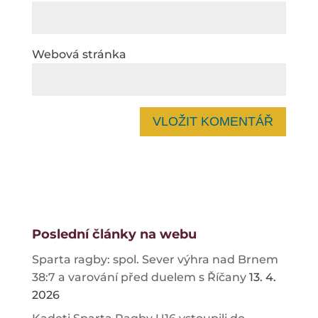
Webová stránka
Poslední články na webu
Sparta ragby: spol. Sever výhra nad Brnem
38:7 a varování před duelem s Říčany
13. 4.
2026