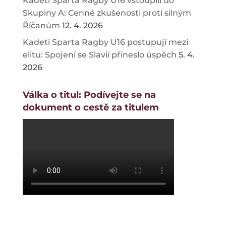
Kadeti Sparta Ragby U16 vstoupili do
Skupiny A: Cenné zkušenosti proti silným
Říčanům
12. 4. 2026
Kadeti Sparta Ragby U16 postupují mezi
elitu: Spojení se Slavií přineslo úspěch
5. 4.
2026
Válka o titul: Podívejte se na
dokument o cestě za titulem