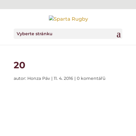
Vyberte stránku
20
autor:
Honza Páv
|
11. 4. 2016
|
0 komentářů