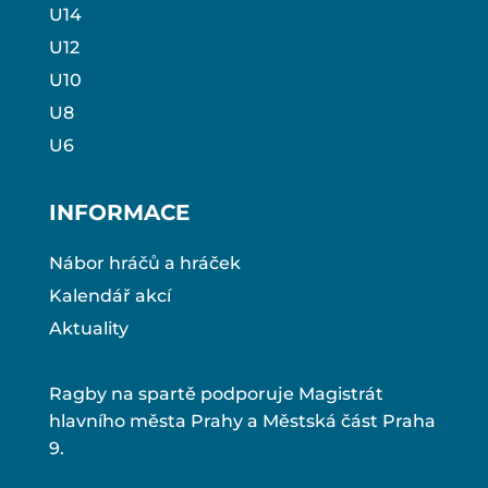
U14
U12
U10
U8
U6
INFORMACE
Nábor hráčů a hráček
Kalendář akcí
Aktuality
Ragby na spartě podporuje Magistrát
hlavního města Prahy a Městská část Praha
9.