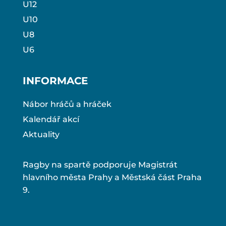
U12
U10
U8
U6
INFORMACE
Nábor hráčů a hráček
Kalendář akcí
Aktuality
Ragby na spartě podporuje Magistrát
hlavního města Prahy a Městská část Praha
9.