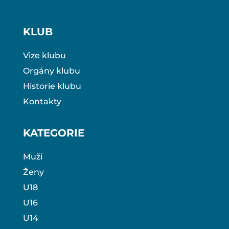
KLUB
Vize klubu
Orgány klubu
Historie klubu
Kontakty
KATEGORIE
Muži
Ženy
U18
U16
U14