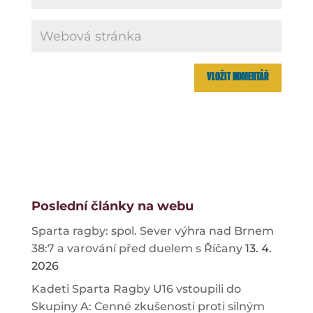
Poslední články na webu
Sparta ragby: spol. Sever výhra nad Brnem
38:7 a varování před duelem s Říčany
13. 4.
2026
Kadeti Sparta Ragby U16 vstoupili do
Skupiny A: Cenné zkušenosti proti silným