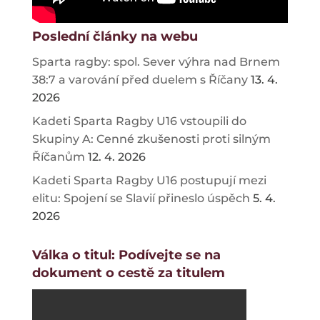
Poslední články na webu
Sparta ragby: spol. Sever výhra nad Brnem
38:7 a varování před duelem s Říčany
13. 4.
2026
Kadeti Sparta Ragby U16 vstoupili do
Skupiny A: Cenné zkušenosti proti silným
Říčanům
12. 4. 2026
Kadeti Sparta Ragby U16 postupují mezi
elitu: Spojení se Slavií přineslo úspěch
5. 4.
2026
Válka o titul: Podívejte se na
dokument o cestě za titulem