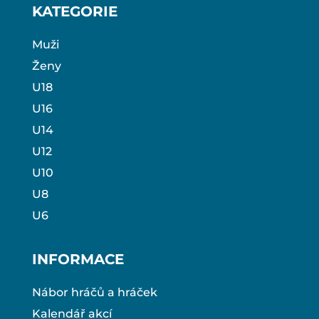
KATEGORIE
Muži
Ženy
U18
U16
U14
U12
U10
U8
U6
INFORMACE
Nábor hráčů a hráček
Kalendář akcí