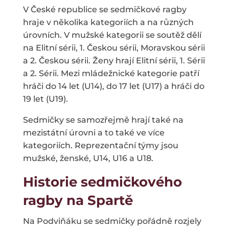
V České republice se sedmičkové ragby
hraje v několika kategoriích a na různých
úrovních. V mužské kategorii se soutěž dělí
na Elitní sérii, 1. Českou sérii, Moravskou sérii
a 2. Českou sérii. Ženy hrají Elitní sérii, 1. Sérii
a 2. Sérii. Mezi mládežnické kategorie patří
hráči do 14 let (U14), do 17 let (U17) a hráči do
19 let (U19).
Sedmičky se samozřejmě hrají také na
mezistátní úrovni a to také ve více
kategoriích. Reprezentační týmy jsou
mužské, ženské, U14, U16 a U18.
Historie sedmičkového
ragby na Spartě
Na Podviňáku se sedmičky pořádně rozjely