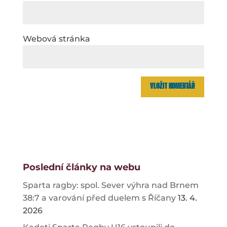
Webová stránka
Poslední články na webu
Sparta ragby: spol. Sever výhra nad Brnem
38:7 a varování před duelem s Říčany
13. 4.
2026