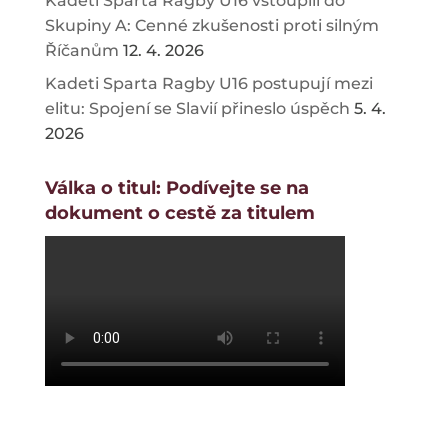
Kadeti Sparta Ragby U16 vstoupili do
Skupiny A: Cenné zkušenosti proti silným
Říčanům
12. 4. 2026
Kadeti Sparta Ragby U16 postupují mezi
elitu: Spojení se Slavií přineslo úspěch
5. 4.
2026
Válka o titul: Podívejte se na
dokument o cestě za titulem