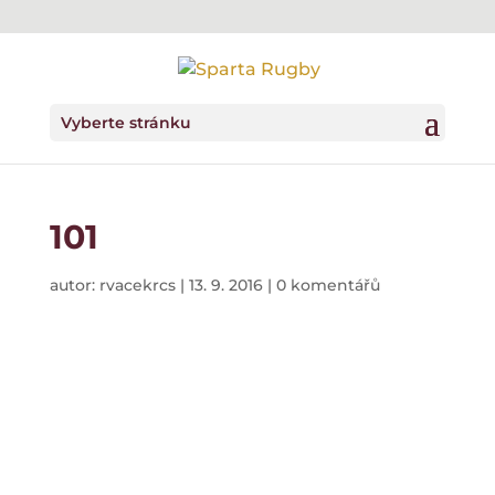
Vyberte stránku
101
autor:
rvacekrcs
|
13. 9. 2016
|
0 komentářů