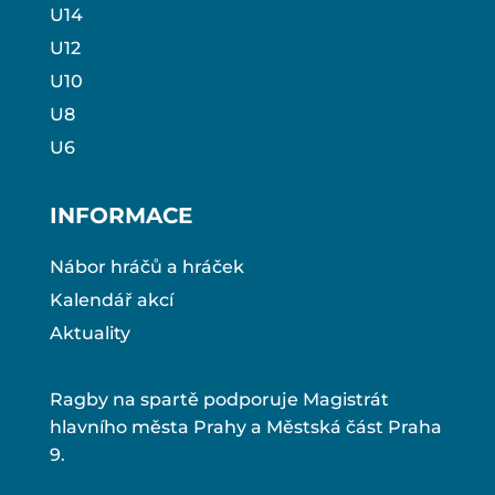
U14
U12
U10
U8
U6
INFORMACE
Nábor hráčů a hráček
Kalendář akcí
Aktuality
Ragby na spartě podporuje Magistrát
hlavního města Prahy a Městská část Praha
9.