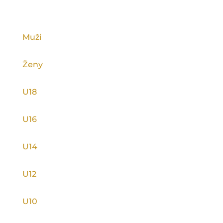
KATEGORIE
Muži
Ženy
U18
U16
U14
U12
U10