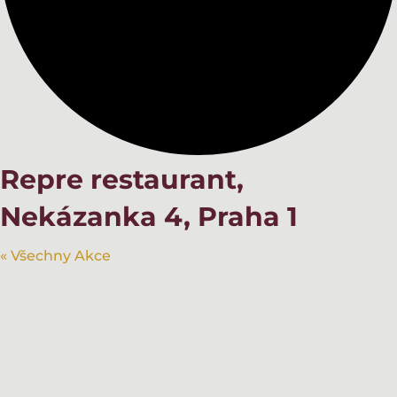
Repre restaurant,
Nekázanka 4, Praha 1
« Všechny Akce