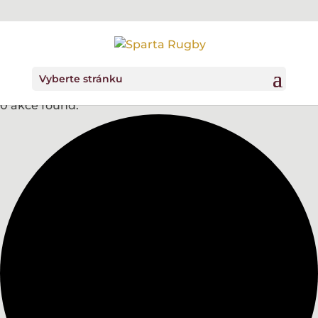
Vyberte stránku
0 akce found.