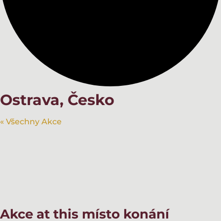
Ostrava, Česko
« Všechny Akce
Akce at this místo konání