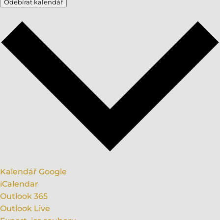
Odebírat kalendář
Kalendář Google
iCalendar
Outlook 365
Outlook Live