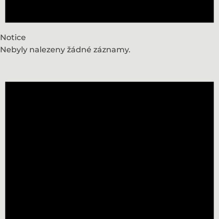
Notice
Nebyly nalezeny žádné záznamy.