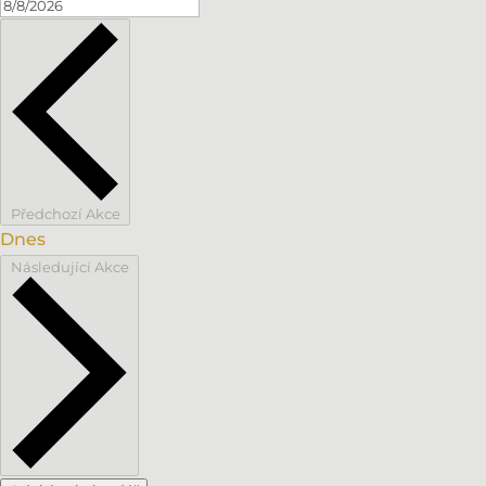
Předchozí
Akce
Dnes
Následující
Akce