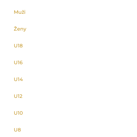
Muži
Ženy
U18
U16
U14
U12
U10
U8