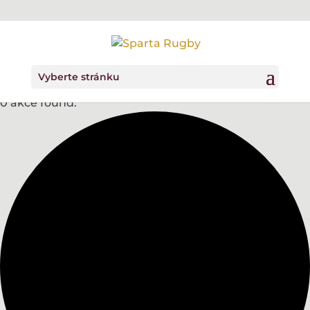
Vyberte stránku
0 akce found.