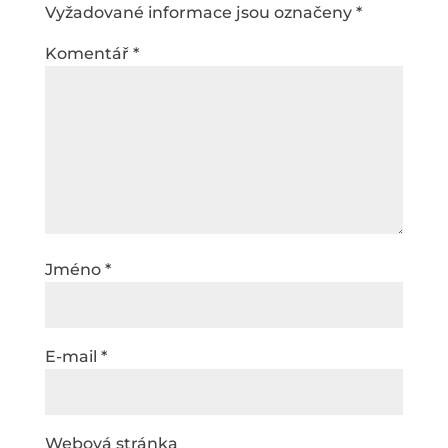
Vyžadované informace jsou označeny
*
Komentář
*
Jméno
*
E-mail
*
Webová stránka