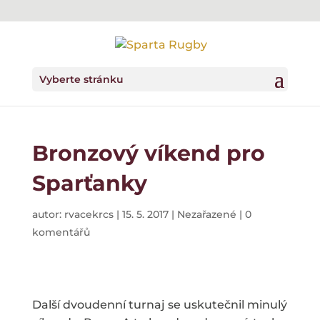
Vyberte stránku
Bronzový víkend pro
Sparťanky
autor:
rvacekrcs
|
15. 5. 2017
|
Nezařazené
|
0
komentářů
Další dvoudenní turnaj se uskutečnil minulý