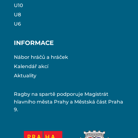
U10
U8
U6
INFORMACE
Nábor hráčů a hráček
Kalendář akcí
Aktuality
Ragby na spartě podporuje Magistrát
hlavního města Prahy a Městská část Praha
9.