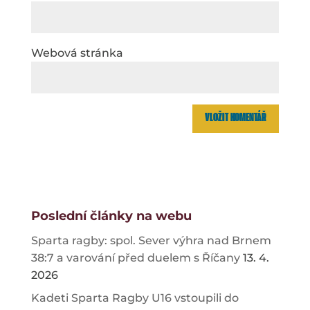
Webová stránka
Poslední články na webu
Sparta ragby: spol. Sever výhra nad Brnem
38:7 a varování před duelem s Říčany
13. 4.
2026
Kadeti Sparta Ragby U16 vstoupili do