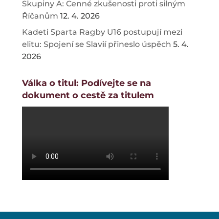
Skupiny A: Cenné zkušenosti proti silným
Říčanům
12. 4. 2026
Kadeti Sparta Ragby U16 postupují mezi
elitu: Spojení se Slavií přineslo úspěch
5. 4.
2026
Válka o titul: Podívejte se na
dokument o cestě za titulem