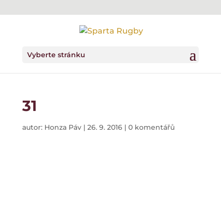
Vyberte stránku
31
autor:
Honza Páv
|
26. 9. 2016
|
0 komentářů