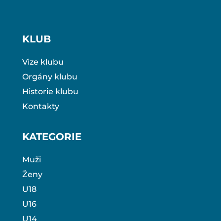
KLUB
Vize klubu
Orgány klubu
Historie klubu
Kontakty
KATEGORIE
Muži
Ženy
U18
U16
U14