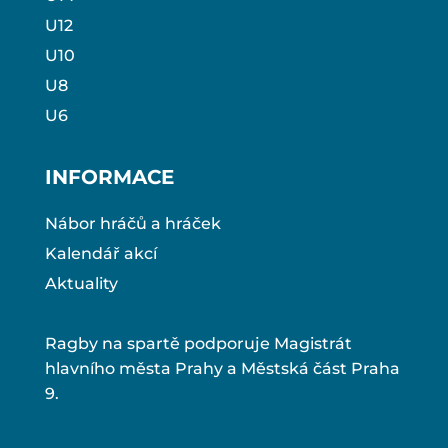
U12
U10
U8
U6
INFORMACE
Nábor hráčů a hráček
Kalendář akcí
Aktuality
Ragby na spartě podporuje Magistrát
hlavního města Prahy a Městská část Praha
9.