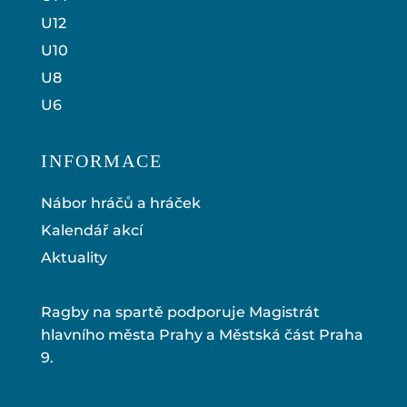
U12
U10
U8
U6
INFORMACE
Nábor hráčů a hráček
Kalendář akcí
Aktuality
Ragby na spartě podporuje Magistrát
hlavního města Prahy a Městská část Praha
9.