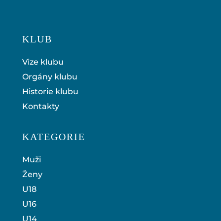
KLUB
Vize klubu
Orgány klubu
Historie klubu
Kontakty
KATEGORIE
Muži
Ženy
U18
U16
U14