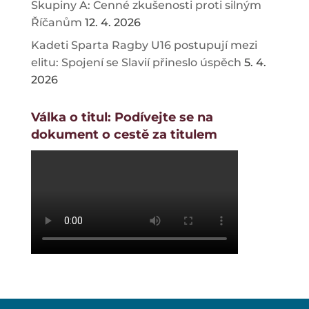
Skupiny A: Cenné zkušenosti proti silným
Říčanům
12. 4. 2026
Kadeti Sparta Ragby U16 postupují mezi
elitu: Spojení se Slavií přineslo úspěch
5. 4.
2026
Válka o titul: Podívejte se na
dokument o cestě za titulem