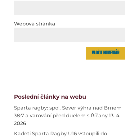
Webová stránka
Poslední články na webu
Sparta ragby: spol. Sever výhra nad Brnem
38:7 a varování před duelem s Říčany
13. 4.
2026
Kadeti Sparta Ragby U16 vstoupili do