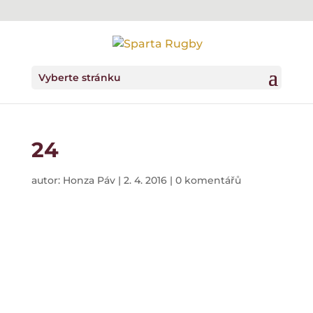
Vyberte stránku
24
autor:
Honza Páv
|
2. 4. 2016
|
0 komentářů